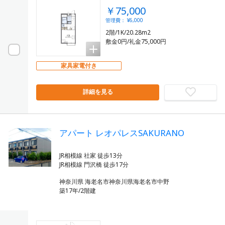
￥75,000
管理費： ¥6,000
2階/1K/20.28m2
敷金0円/礼金75,000円
家具家電付き
詳細を見る
アパート レオパレスSAKURANO
JR相模線 社家 徒歩13分
神奈川県 海老名市神奈川県海老名市中野
築17年/2階建