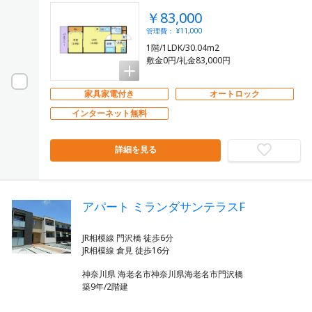
￥83,000
管理費： ¥11,000
1階/1LDK/30.04m2
敷金0円/礼金83,000円
家具家電付き
オートロック
インターネット無料
詳細を見る
アパート ミランダサンテラスF
JR相模線 門沢橋 徒歩6分
神奈川県 海老名市神奈川県海老名市門沢橋
築9年/2階建