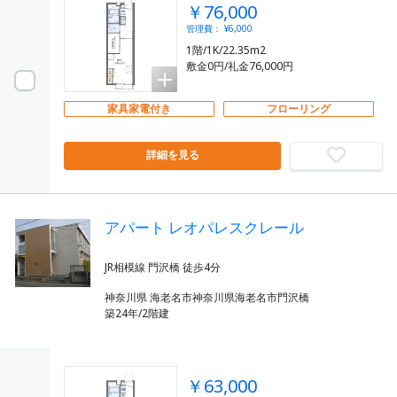
￥76,000
管理費： ¥6,000
1階/1K/22.35m2
敷金0円/礼金76,000円
家具家電付き
フローリング
詳細を見る
アパート レオパレスクレール
神奈川県 海老名市神奈川県海老名市門沢橋
築24年/2階建
￥63,000