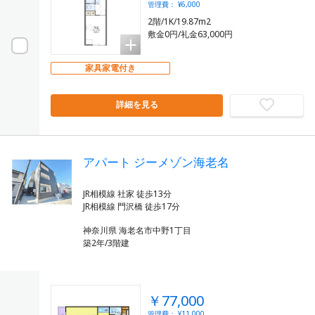
管理費： ¥6,000
2階/1K/19.87m2
敷金0円/礼金63,000円
家具家電付き
詳細を見る
アパート ジーメゾン海老名
JR相模線 社家 徒歩13分
神奈川県 海老名市中野1丁目
築2年/3階建
￥77,000
管理費： ¥11,000