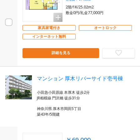
2階/1K/25.02m2
敷金0円/礼金77,000円
家具家電付き
オートロック
インターネット無料
詳細を見る
マンション 厚木リバーサイド壱号棟
小田急小田原線 本厚木 徒歩2分
神奈川県 厚木市岡田5丁目
築43年/5階建
￥69,000