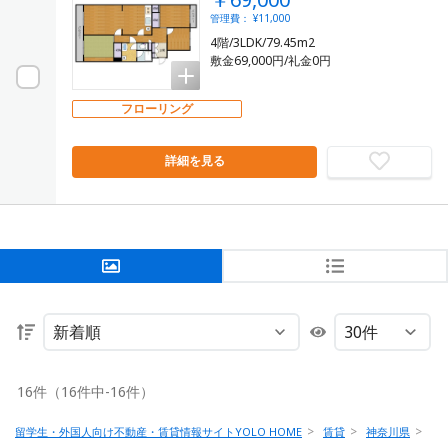
管理費： ¥11,000
4階/3LDK/79.45m2
敷金69,000円/礼金0円
フローリング
詳細を見る
16件（16件中-16件）
留学生・外国人向け不動産・賃貸情報サイトYOLO HOME
賃貸
神奈川県