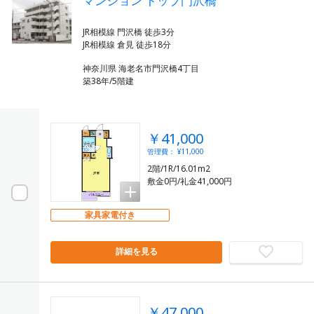
マンション トップ門沢橋
JR相模線 門沢橋 徒歩3分
神奈川県 海老名市門沢橋4丁目
築38年/5階建
￥41,000
管理費： ¥11,000
2階/1R/16.01m2
敷金0円/礼金41,000円
家具家電付き
詳細を見る
￥47,000