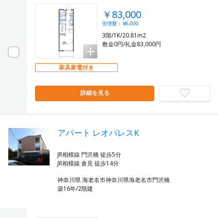
￥83,000
管理費： ¥6,000
3階/1K/20.81m2
敷金0円/礼金83,000円
家具家電付き
詳細を見る
アパート レオパレスK
JR相模線 門沢橋 徒歩5分
神奈川県 海老名市神奈川県海老名市門沢橋
築16年/2階建