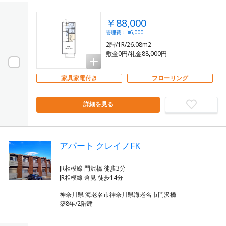
￥88,000
管理費： ¥6,000
2階/1R/26.08m2
敷金0円/礼金88,000円
家具家電付き
フローリング
詳細を見る
アパート クレイノFK
JR相模線 門沢橋 徒歩3分
神奈川県 海老名市神奈川県海老名市門沢橋
築8年/2階建