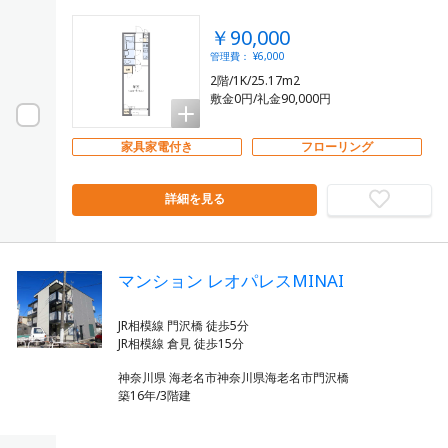
￥90,000
管理費： ¥6,000
2階/1K/25.17m2
敷金0円/礼金90,000円
家具家電付き
フローリング
詳細を見る
マンション レオパレスMINAI
JR相模線 門沢橋 徒歩5分
神奈川県 海老名市神奈川県海老名市門沢橋
築16年/3階建