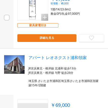
管理費： ¥8,000
1階/1K/23.6m2
敷金0円/礼金97,000円
家具家電付き
詳細を見る
アパート レオネクスト浦和領家
JR京浜東北・根岸線 北浦和 徒歩13分
埼玉県 さいたま市浦和区埼玉県さいたま市浦和区領家
築15年/2階建
￥69,000