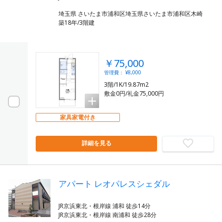
埼玉県 さいたま市浦和区埼玉県さいたま市浦和区木崎
築18年/3階建
￥75,000
管理費： ¥8,000
3階/1K/19.87m2
敷金0円/礼金75,000円
家具家電付き
詳細を見る
アパート レオパレスシェダル
JR京浜東北・根岸線 浦和 徒歩14分