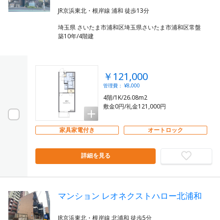
埼玉県 さいたま市浦和区埼玉県さいたま市浦和区常盤
築10年/4階建
￥121,000
管理費： ¥8,000
4階/1K/26.08m2
敷金0円/礼金121,000円
家具家電付き
オートロック
詳細を見る
マンション レオネクストハロー北浦和
JR京浜東北・根岸線 北浦和 徒歩5分