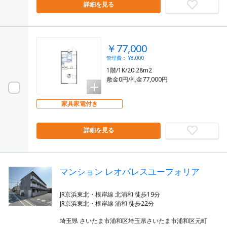
詳細を見る
￥77,000
管理費： ¥8,000
1階/1K/20.28m2
敷金0円/礼金77,000円
家具家電付き
詳細を見る
マンション レオパレスユーフォリア
JR京浜東北・根岸線 北浦和 徒歩19分
埼玉県 さいたま市浦和区埼玉県さいたま市浦和区元町