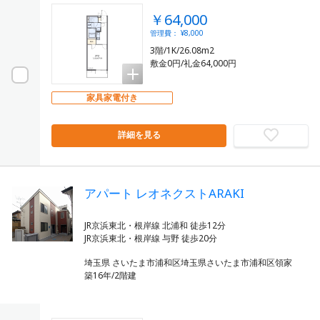
￥64,000
管理費： ¥8,000
3階/1K/26.08m2
敷金0円/礼金64,000円
家具家電付き
詳細を見る
アパート レオネクストARAKI
JR京浜東北・根岸線 北浦和 徒歩12分
埼玉県 さいたま市浦和区埼玉県さいたま市浦和区領家
築16年/2階建