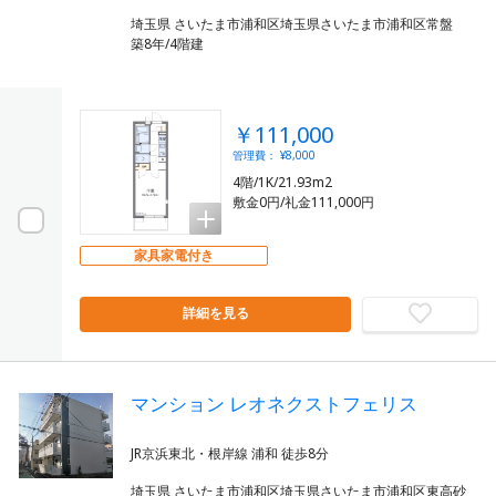
埼玉県 さいたま市浦和区埼玉県さいたま市浦和区常盤
築8年/4階建
￥111,000
管理費： ¥8,000
4階/1K/21.93m2
敷金0円/礼金111,000円
家具家電付き
詳細を見る
マンション レオネクストフェリス
埼玉県 さいたま市浦和区埼玉県さいたま市浦和区東高砂