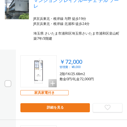
マンション クレイノルーチェ デル ソー
レ
JR京浜東北・根岸線 与野 徒歩19分
埼玉県 さいたま市浦和区埼玉県さいたま市浦和区皇山町
築7年/3階建
￥72,000
管理費： ¥8,000
2階/1K/25.68m2
敷金0円/礼金72,000円
家具家電付き
詳細を見る