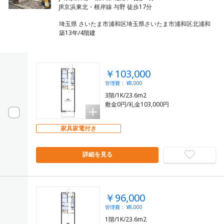
埼玉県 さいたま市浦和区埼玉県さいたま市浦和区北浦和
築13年/4階建
￥103,000
管理費： ¥8,000
3階/1K/23.6m2
敷金0円/礼金103,000円
家具家電付き
詳細を見る
￥96,000
管理費： ¥8,000
1階/1K/23.6m2