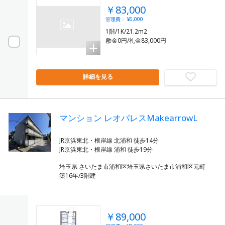
￥83,000
管理費： ¥6,000
1階/1K/21.2m2
敷金0円/礼金83,000円
詳細を見る
マンション レオパレスMakearrowL
JR京浜東北・根岸線 北浦和 徒歩14分
埼玉県 さいたま市浦和区埼玉県さいたま市浦和区元町
築16年/3階建
￥89,000