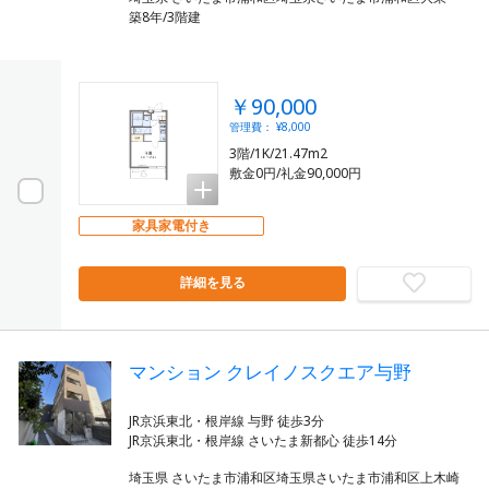
築8年/3階建
￥90,000
管理費： ¥8,000
3階/1K/21.47m2
敷金0円/礼金90,000円
家具家電付き
詳細を見る
マンション クレイノスクエア与野
JR京浜東北・根岸線 与野 徒歩3分
埼玉県 さいたま市浦和区埼玉県さいたま市浦和区上木崎