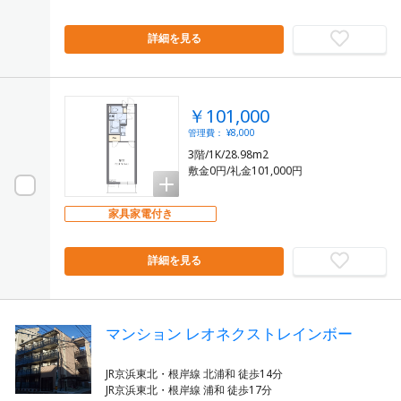
詳細を見る
￥101,000
管理費： ¥8,000
3階/1K/28.98m2
敷金0円/礼金101,000円
家具家電付き
詳細を見る
マンション レオネクストレインボー
JR京浜東北・根岸線 北浦和 徒歩14分