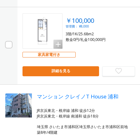
￥100,000
管理費： ¥8,000
3階/1K/25.68m2
敷金0円/礼金100,000円
家具家電付き
詳細を見る
マンション クレイノT House 浦和
JR京浜東北・根岸線 浦和 徒歩12分
埼玉県 さいたま市浦和区埼玉県さいたま市浦和区前地
築8年/4階建