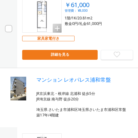
￥61,000
管理費： ¥8,000
1階/1K/20.81m2
敷金0円/礼金61,000円
家具家電付き
詳細を見る
マンション レオパレス浦和常盤
JR京浜東北・根岸線 北浦和 徒歩5分
埼玉県 さいたま市浦和区埼玉県さいたま市浦和区常盤
築17年/4階建