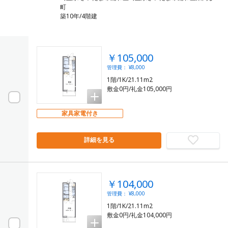
町
築10年/4階建
￥105,000
管理費： ¥8,000
1階/1K/21.11m2
敷金0円/礼金105,000円
家具家電付き
詳細を見る
￥104,000
管理費： ¥8,000
1階/1K/21.11m2
敷金0円/礼金104,000円