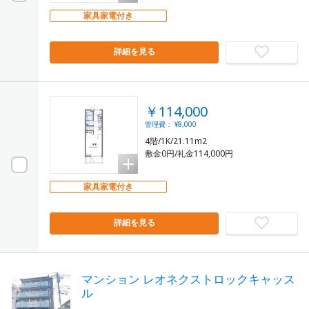
家具家電付き
詳細を見る
￥114,000
管理費： ¥8,000
4階/1K/21.11m2
敷金0円/礼金114,000円
家具家電付き
詳細を見る
マンション レオネクストロックキャッス
ル