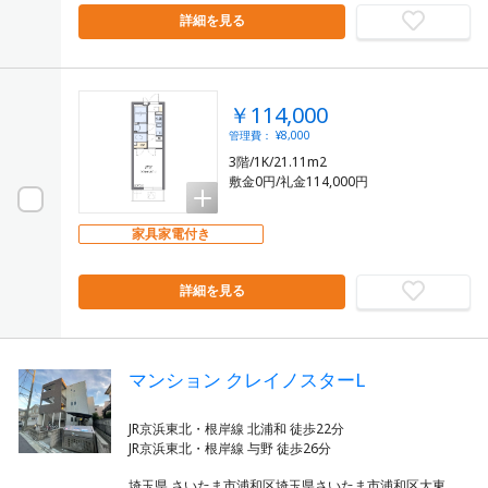
詳細を見る
￥114,000
管理費： ¥8,000
3階/1K/21.11m2
敷金0円/礼金114,000円
家具家電付き
詳細を見る
マンション クレイノスターL
JR京浜東北・根岸線 北浦和 徒歩22分
埼玉県 さいたま市浦和区埼玉県さいたま市浦和区大東