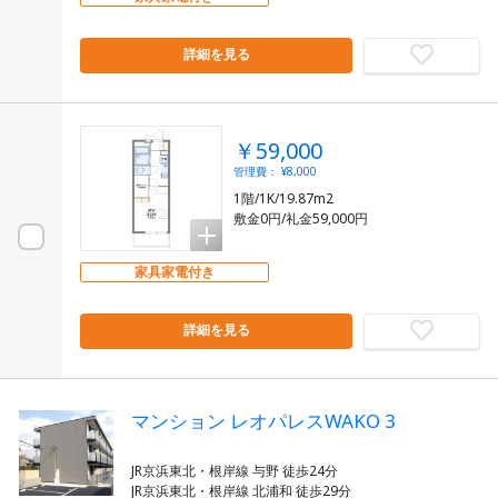
詳細を見る
￥59,000
管理費： ¥8,000
1階/1K/19.87m2
敷金0円/礼金59,000円
家具家電付き
詳細を見る
マンション レオパレスWAKO 3
JR京浜東北・根岸線 与野 徒歩24分