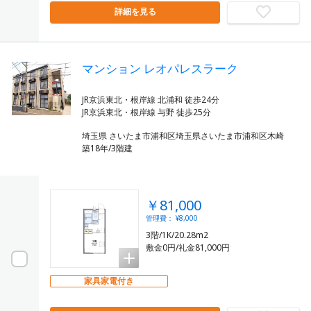
詳細を見る
マンション レオパレスラーク
JR京浜東北・根岸線 北浦和 徒歩24分
埼玉県 さいたま市浦和区埼玉県さいたま市浦和区木崎
築18年/3階建
￥81,000
管理費： ¥8,000
3階/1K/20.28m2
敷金0円/礼金81,000円
家具家電付き