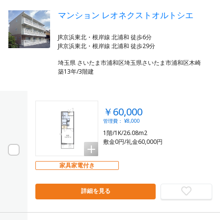
マンション レオネクストオルトシエ
JR京浜東北・根岸線 北浦和 徒歩6分
埼玉県 さいたま市浦和区埼玉県さいたま市浦和区木崎
築13年/3階建
￥60,000
管理費： ¥8,000
1階/1K/26.08m2
敷金0円/礼金60,000円
家具家電付き
詳細を見る