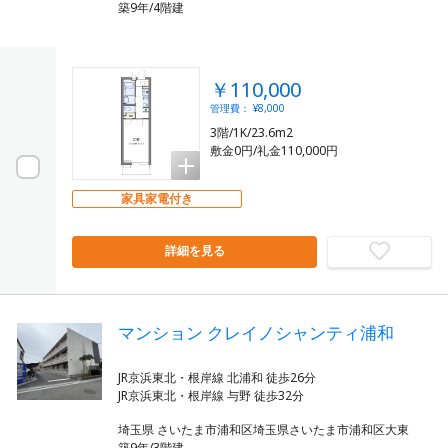
築9年/4階建
￥110,000
管理費： ¥8,000
3階/1K/23.6m2
敷金0円/礼金110,000円
家具家電付き
詳細を見る
マンション クレイノシャンティ浦和
JR京浜東北・根岸線 北浦和 徒歩26分
埼玉県 さいたま市浦和区埼玉県さいたま市浦和区大東
築9年/3階建