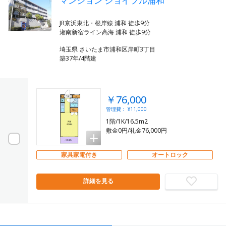
マンション ジョイフル浦和
JR京浜東北・根岸線 浦和 徒歩9分
埼玉県 さいたま市浦和区岸町3丁目
築37年/4階建
￥76,000
管理費： ¥11,000
1階/1K/16.5m2
敷金0円/礼金76,000円
家具家電付き
オートロック
詳細を見る