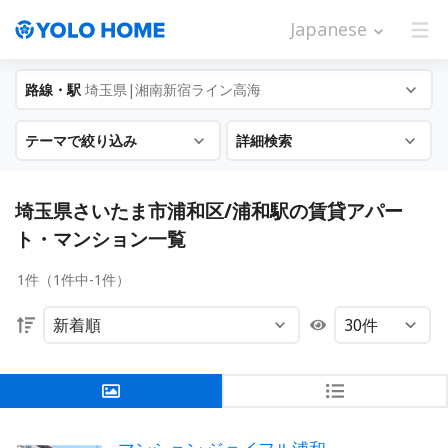
Japanese
路線・駅
埼玉県|湘南新宿ライン高海
テーマで絞り込み
詳細検索
埼玉県さいたま市浦和区/浦和駅の賃貸アパー
ト・マンション一覧
1件（1件中-1件）