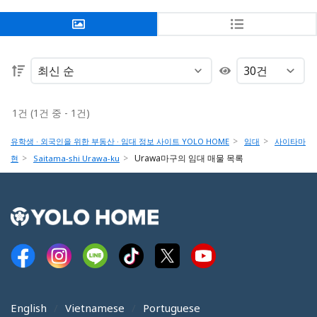
1건 (1건 중 - 1건)
유학생 · 외국인을 위한 부동산 · 임대 정보 사이트 YOLO HOME
임대
사이타마
Urawa마구의 임대 매물 목록
현
Saitama-shi Urawa-ku
English
Vietnamese
Portuguese