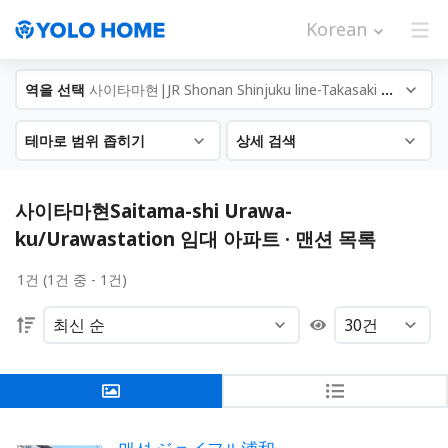
Korean
역을 선택
사이타마현|JR Shonan Shinjuku line-Takasaki T...
테마로 범위 좁히기
상세 검색
사이타마현Saitama-shi Urawa-
ku/Urawastation 임대 아파트 · 맨션 목록
1건 (1건 중 - 1건)