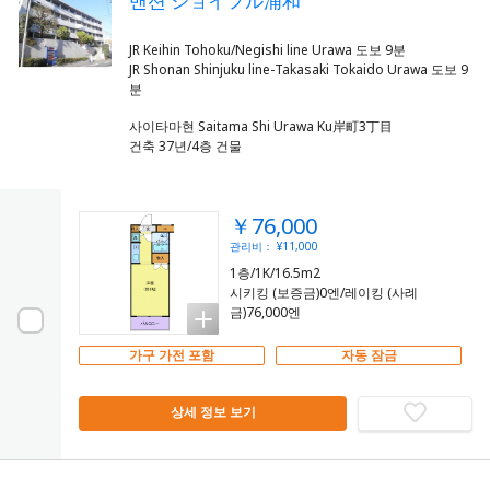
맨션 ジョイフル浦和
JR Keihin Tohoku/Negishi line Urawa 도보 9분
JR Shonan Shinjuku line-Takasaki Tokaido Urawa 도보 9
사이타마현 Saitama Shi Urawa Ku岸町3丁目
건축 37년/4층 건물
￥76,000
관리비： ¥11,000
1층/1K/16.5m2
시키킹 (보증금)0엔/레이킹 (사례
금)76,000엔
가구 가전 포함
자동 잠금
상세 정보 보기