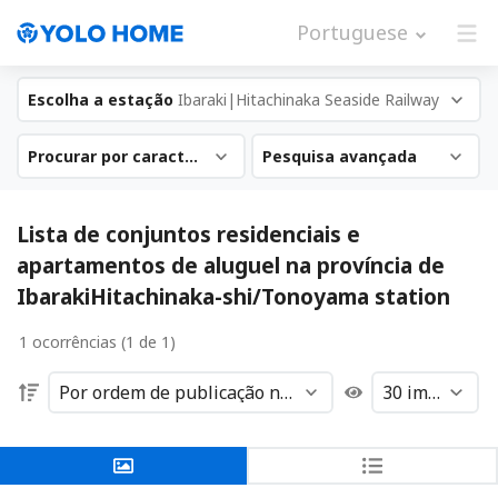
Portuguese
Escolha a estação
Ibaraki|Hitachinaka Seaside Railway
Procurar por característica
Pesquisa avançada
Lista de conjuntos residenciais e
apartamentos de aluguel na província de
IbarakiHitachinaka-shi/Tonoyama station
1 ocorrências (1 de 1)