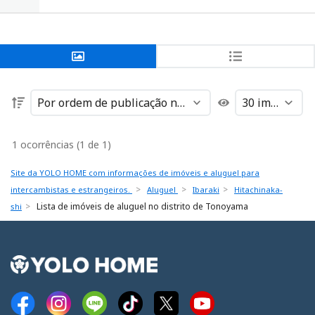
1 ocorrências (1 de 1)
Site da YOLO HOME com informações de imóveis e aluguel para
intercambistas e estrangeiros.
Aluguel
Ibaraki
Hitachinaka-
Lista de imóveis de aluguel no distrito de Tonoyama
shi