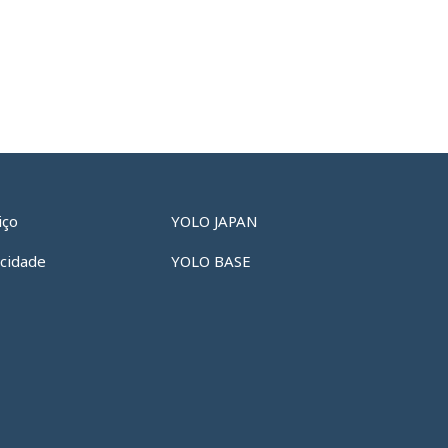
iço
YOLO JAPAN
acidade
YOLO BASE