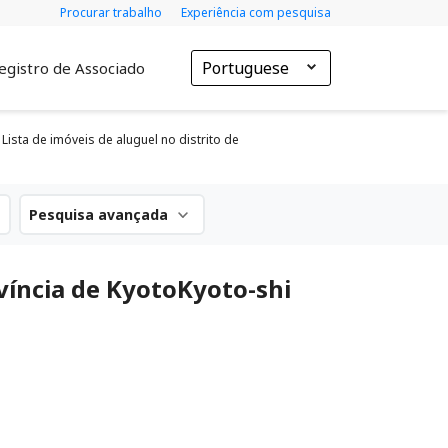
Procurar trabalho
Experiência com pesquisa
Portuguese
egistro de Associado
Lista de imóveis de aluguel no distrito de
Pesquisa avançada
víncia de KyotoKyoto-shi