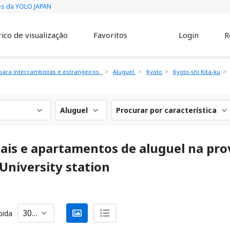
vés da YOLO JAPAN
ico de visualização
Favoritos
Login
R
ara intercambistas e estrangeiros.
Aluguel
Kyoto
Kyoto-shi Kita-ku
Aluguel
Procurar por característica
iais e apartamentos de aluguel na pro
University station
bida