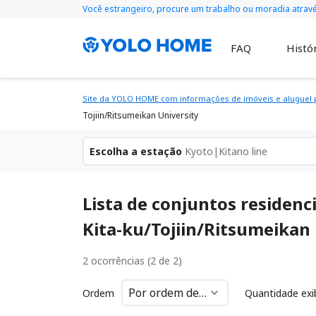
Você estrangeiro, procure um trabalho ou moradia atra
FAQ
Histór
Site da YOLO HOME com informações de imóveis e aluguel p
Tojiin/Ritsumeikan University
Escolha a estação
Kyoto|Kitano line
Lista de conjuntos residenc
Kita-ku/Tojiin/Ritsumeikan 
2 ocorrências (2 de 2)
Ordem
Quantidade exi