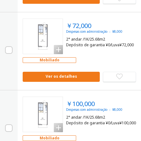
￥72,000
Despesas com administração ： ¥8,000
2° andar /1K/25.68m2
Depósito de garantia ¥0/Luva¥72,000
Mobiliado
Ver os detalhes
￥100,000
Despesas com administração ： ¥8,000
2° andar /1K/25.68m2
Depósito de garantia ¥0/Luva¥100,000
Mobiliado