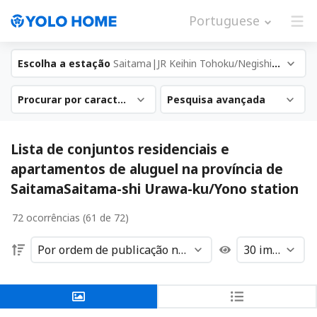
Portuguese
Escolha a estação
Saitama|JR Keihin Tohoku/Negishi line
Procurar por característica
Pesquisa avançada
Lista de conjuntos residenciais e
apartamentos de aluguel na província de
SaitamaSaitama-shi Urawa-ku/Yono station
72 ocorrências (61 de 72)