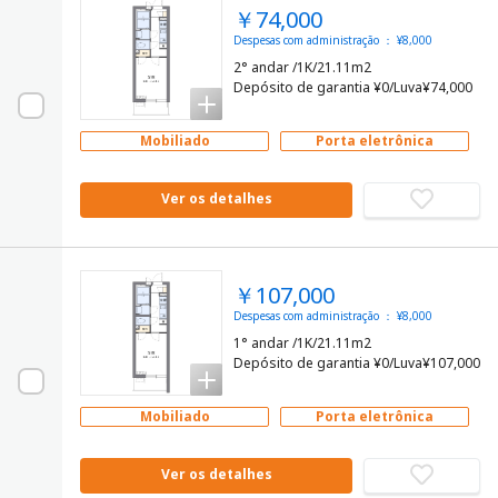
￥74,000
Despesas com administração ： ¥8,000
2° andar /1K/21.11m2
Depósito de garantia ¥0/Luva¥74,000
Mobiliado
Porta eletrônica
Ver os detalhes
￥107,000
Despesas com administração ： ¥8,000
1° andar /1K/21.11m2
Depósito de garantia ¥0/Luva¥107,000
Mobiliado
Porta eletrônica
Ver os detalhes