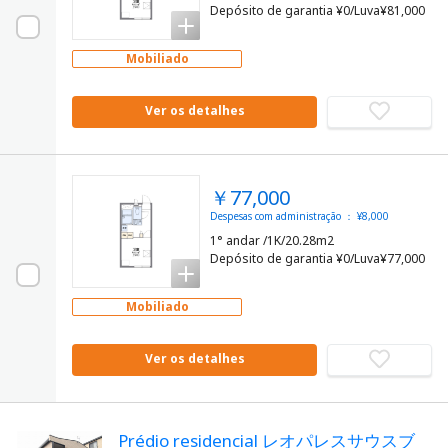
Depósito de garantia ¥0/Luva¥81,000
Mobiliado
Ver os detalhes
￥77,000
Despesas com administração ： ¥8,000
1° andar /1K/20.28m2
Depósito de garantia ¥0/Luva¥77,000
Mobiliado
Ver os detalhes
Prédio residencial レオパレスサウスブ