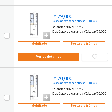
￥79,000
Despesas com administração ： ¥8,000
4° andar /1K/21.11m2
Depósito de garantia ¥0/Luva¥79,000
Mobiliado
Porta eletrônica
Ver os detalhes
￥70,000
Despesas com administração ： ¥8,000
1° andar /1K/21.11m2
Depósito de garantia ¥0/Luva¥70,000
Mobiliado
Porta eletrônica