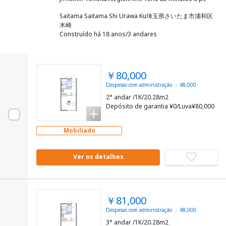
Saitama Saitama Shi Urawa Ku埼玉県さいたま市浦和区
木崎
Construído há 18 anos/3 andares
￥80,000
Despesas com administração ： ¥8,000
2° andar /1K/20.28m2
Depósito de garantia ¥0/Luva¥80,000
Mobiliado
Ver os detalhes
￥81,000
Despesas com administração ： ¥8,000
3° andar /1K/20.28m2