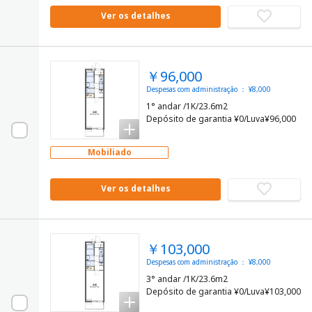
Ver os detalhes
￥96,000
Despesas com administração ： ¥8,000
1° andar /1K/23.6m2
Depósito de garantia ¥0/Luva¥96,000
Mobiliado
Ver os detalhes
￥103,000
Despesas com administração ： ¥8,000
3° andar /1K/23.6m2
Depósito de garantia ¥0/Luva¥103,000