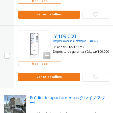
Mobiliado
Ver os detalhes
￥109,000
Despesas com administração ： ¥8,000
3° andar /1K/21.11m2
Depósito de garantia ¥0/Luva¥109,000
Mobiliado
Ver os detalhes
Prédio de apartamentos クレイノスタ
ーL