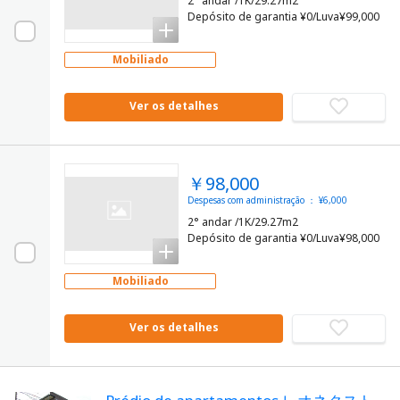
2° andar /1K/29.27m2
Depósito de garantia ¥0/Luva¥99,000
Mobiliado
Ver os detalhes
￥98,000
Despesas com administração ： ¥6,000
2° andar /1K/29.27m2
Depósito de garantia ¥0/Luva¥98,000
Mobiliado
Ver os detalhes