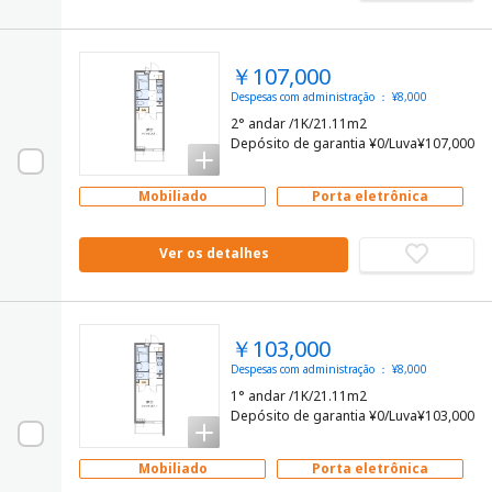
￥107,000
Despesas com administração ： ¥8,000
2° andar /1K/21.11m2
Depósito de garantia ¥0/Luva¥107,000
Mobiliado
Porta eletrônica
Ver os detalhes
￥103,000
Despesas com administração ： ¥8,000
1° andar /1K/21.11m2
Depósito de garantia ¥0/Luva¥103,000
Mobiliado
Porta eletrônica