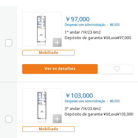
￥97,000
Despesas com administração ： ¥8,000
1° andar /1K/23.6m2
Depósito de garantia ¥0/Luva¥97,000
Mobiliado
Ver os detalhes
￥103,000
Despesas com administração ： ¥8,000
3° andar /1K/23.6m2
Depósito de garantia ¥0/Luva¥103,000
Mobiliado