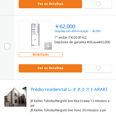
Ver os detalhes
￥62,000
Despesas com administração ： ¥6,000
1° andar /1K/20.81m2
Depósito de garantia ¥0/Luva¥62,000
Mobiliado
Ver os detalhes
Prédio residencial レオネクストARAKI
JR Keihin Tohoku/Negishi line Kita Urawa 12 minutos a
pé