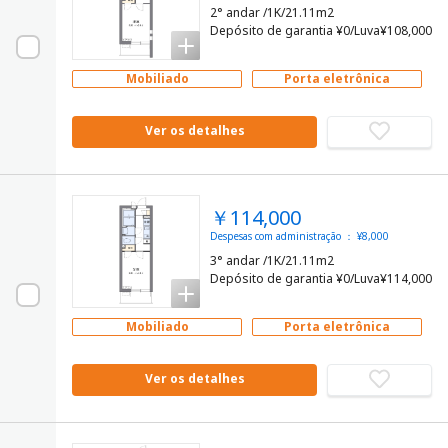
2° andar /1K/21.11m2
Depósito de garantia ¥0/Luva¥108,000
Mobiliado
Porta eletrônica
Ver os detalhes
￥114,000
Despesas com administração ： ¥8,000
3° andar /1K/21.11m2
Depósito de garantia ¥0/Luva¥114,000
Mobiliado
Porta eletrônica
Ver os detalhes