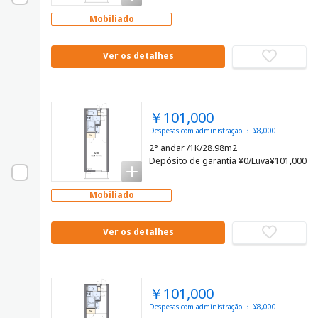
Mobiliado
Ver os detalhes
￥101,000
Despesas com administração ： ¥8,000
2° andar /1K/28.98m2
Depósito de garantia ¥0/Luva¥101,000
Mobiliado
Ver os detalhes
￥101,000
Despesas com administração ： ¥8,000