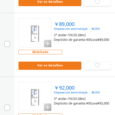
Ver os detalhes
￥89,000
Despesas com administração ： ¥8,000
2° andar /1K/20.28m2
Depósito de garantia ¥0/Luva¥89,000
Mobiliado
Ver os detalhes
￥92,000
Despesas com administração ： ¥8,000
3° andar /1K/20.28m2
Depósito de garantia ¥0/Luva¥92,000