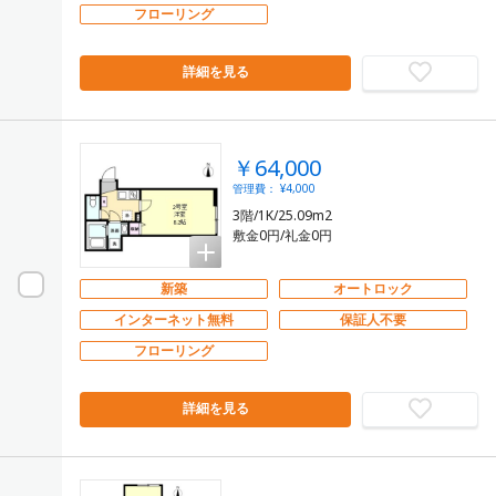
フローリング
詳細を見る
￥64,000
管理費： ¥4,000
3階/1K/25.09m2
敷金0円/礼金0円
新築
オートロック
インターネット無料
保証人不要
フローリング
詳細を見る