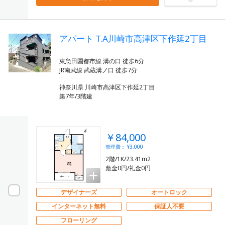
アパート T.A川崎市高津区下作延2丁目
東急田園都市線 溝の口 徒歩6分
神奈川県 川崎市高津区下作延2丁目
築7年/3階建
￥84,000
管理費： ¥3,000
2階/1K/23.41m2
敷金0円/礼金0円
デザイナーズ
オートロック
インターネット無料
保証人不要
フローリング