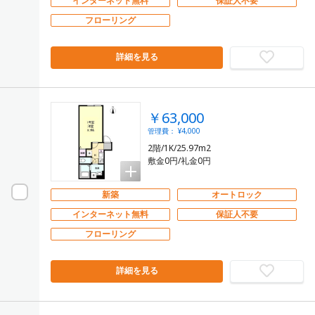
インターネット無料
保証人不要
フローリング
詳細を見る
￥63,000
管理費： ¥4,000
2階/1K/25.97m2
敷金0円/礼金0円
新築
オートロック
インターネット無料
保証人不要
フローリング
詳細を見る