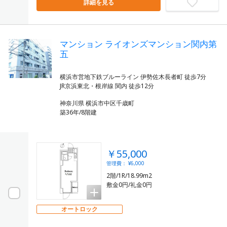
詳細を見る
マンション ライオンズマンション関内第
五
横浜市営地下鉄ブルーライン 伊勢佐木長者町 徒歩7分
神奈川県 横浜市中区千歳町
築36年/8階建
￥55,000
管理費： ¥6,000
2階/1R/18.99m2
敷金0円/礼金0円
オートロック