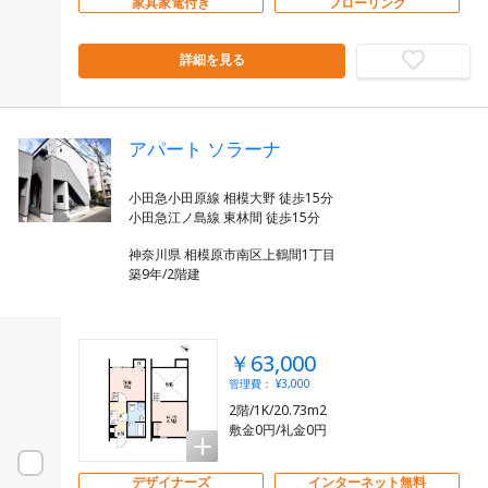
家具家電付き
フローリング
詳細を見る
アパート ソラーナ
小田急小田原線 相模大野 徒歩15分
神奈川県 相模原市南区上鶴間1丁目
築9年/2階建
￥63,000
管理費： ¥3,000
2階/1K/20.73m2
敷金0円/礼金0円
デザイナーズ
インターネット無料