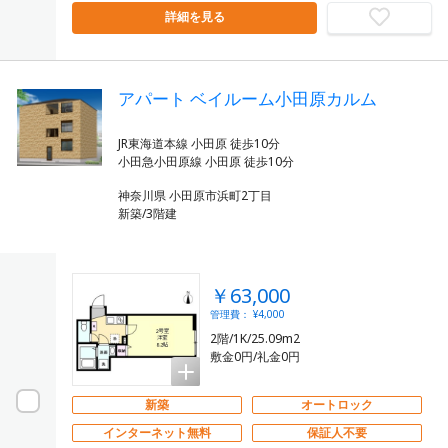
詳細を見る
アパート ベイルーム小田原カルム
JR東海道本線 小田原 徒歩10分
神奈川県 小田原市浜町2丁目
新築/3階建
￥63,000
管理費： ¥4,000
2階/1K/25.09m2
敷金0円/礼金0円
新築
オートロック
インターネット無料
保証人不要