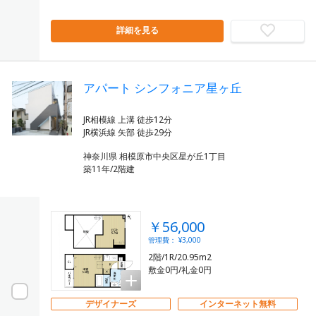
詳細を見る
アパート シンフォニア星ヶ丘
JR相模線 上溝 徒歩12分
神奈川県 相模原市中央区星が丘1丁目
築11年/2階建
￥56,000
管理費： ¥3,000
2階/1R/20.95m2
敷金0円/礼金0円
デザイナーズ
インターネット無料