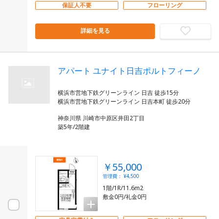
保証人不要
フローリング
詳細を見る
アパート ユナイト日吉ポルトフィーノ
横浜市営地下鉄グリーンライン 日吉 徒歩15分
神奈川県 川崎市中原区井田2丁目
築5年/2階建
￥55,000
管理費： ¥4,500
1階/1R/11.6m2
敷金0円/礼金0円