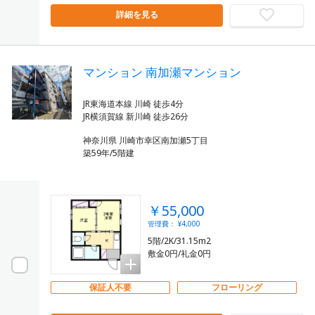
詳細を見る
マンション 南加瀬マンション
JR東海道本線 川崎 徒歩4分
神奈川県 川崎市幸区南加瀬5丁目
築59年/5階建
￥55,000
管理費： ¥4,000
5階/2K/31.15m2
敷金0円/礼金0円
保証人不要
フローリング