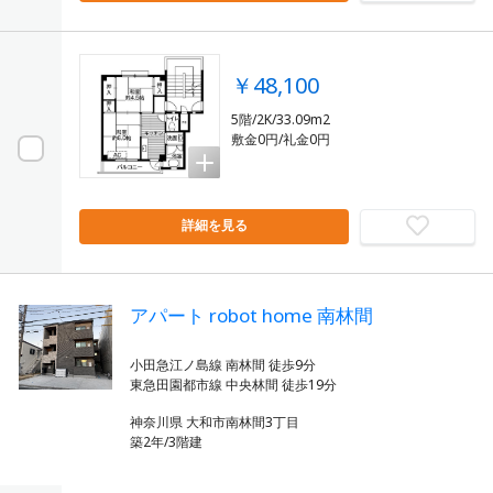
￥48,100
5階/2K/33.09m2
敷金0円/礼金0円
詳細を見る
アパート robot home 南林間
小田急江ノ島線 南林間 徒歩9分
神奈川県 大和市南林間3丁目
築2年/3階建