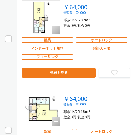
￥64,000
管理費： ¥4,000
3階/1K/25.97m2
敷金0円/礼金0円
新築
オートロック
インターネット無料
保証人不要
フローリング
詳細を見る
￥64,000
管理費： ¥4,000
3階/1K/25.18m2
敷金0円/礼金0円
新築
オートロック