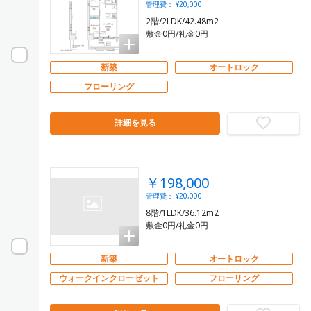
管理費： ¥20,000
2階/2LDK/42.48m2
敷金0円/礼金0円
新築
オートロック
フローリング
詳細を見る
￥198,000
管理費： ¥20,000
8階/1LDK/36.12m2
敷金0円/礼金0円
新築
オートロック
ウォークインクローゼット
フローリング