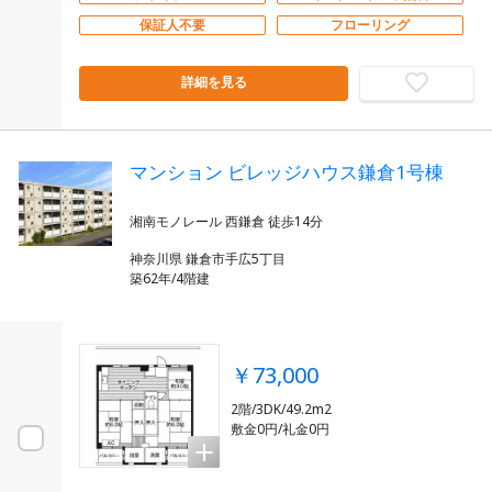
保証人不要
フローリング
詳細を見る
マンション ビレッジハウス鎌倉1号棟
神奈川県 鎌倉市手広5丁目
築62年/4階建
￥73,000
2階/3DK/49.2m2
敷金0円/礼金0円