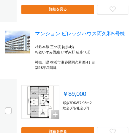
詳細を見る
マンション ビレッジハウス阿久和5号棟
相鉄本線 三ツ境 徒歩4分
神奈川県 横浜市瀬谷区阿久和西4丁目
築58年/5階建
￥89,000
1階/3DK/57.96m2
敷金0円/礼金0円
詳細を見る