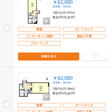
￥62,000
管理費： ¥4,000
1階/1K/25.97m2
敷金0円/礼金0円
新築
オートロック
インターネット無料
保証人不要
フローリング
詳細を見る
￥62,000
管理費： ¥4,000
1階/1K/25.09m2
敷金0円/礼金0円
新築
オートロック