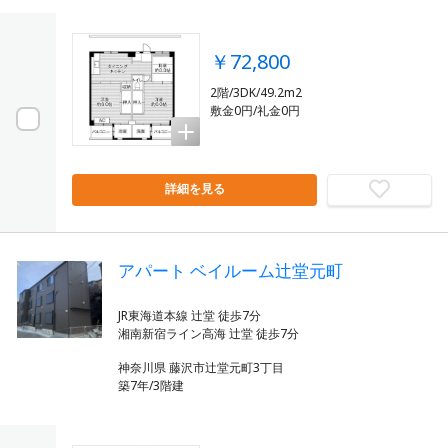
￥72,800
2階/3DK/49.2m2
敷金0円/礼金0円
詳細を見る
アパート ベイルーム辻堂元町
JR東海道本線 辻堂 徒歩7分
神奈川県 藤沢市辻堂元町3丁目
築7年/3階建