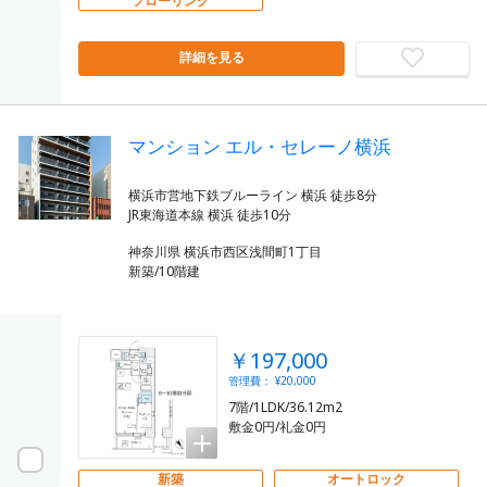
フローリング
詳細を見る
マンション エル・セレーノ横浜
横浜市営地下鉄ブルーライン 横浜 徒歩8分
神奈川県 横浜市西区浅間町1丁目
新築/10階建
￥197,000
管理費： ¥20,000
7階/1LDK/36.12m2
敷金0円/礼金0円
新築
オートロック