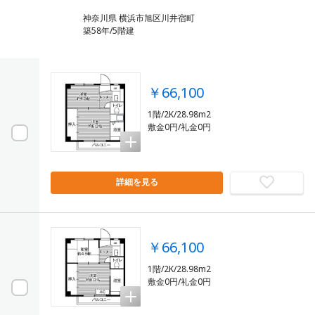
神奈川県 横浜市旭区川井宿町
築58年/5階建
￥66,100
1階/2K/28.98m2
敷金0円/礼金0円
詳細を見る
￥66,100
1階/2K/28.98m2
敷金0円/礼金0円