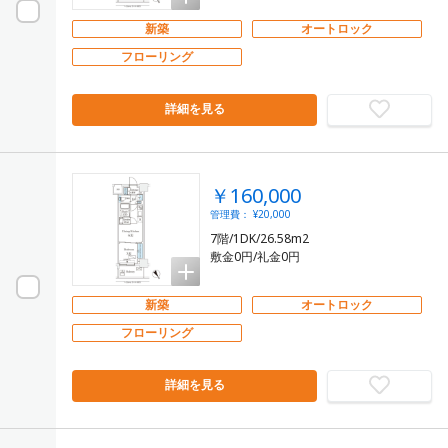
新築
オートロック
フローリング
詳細を見る
￥160,000
管理費： ¥20,000
7階/1DK/26.58m2
敷金0円/礼金0円
新築
オートロック
フローリング
詳細を見る