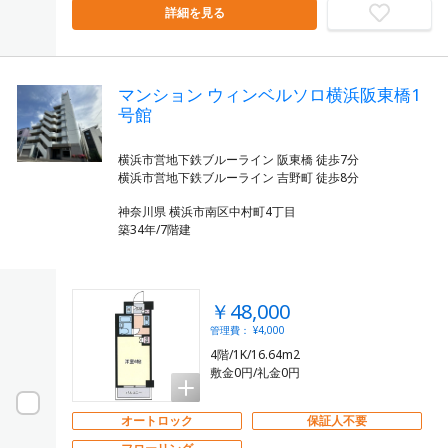
詳細を見る
マンション ウィンベルソロ横浜阪東橋1
号館
横浜市営地下鉄ブルーライン 阪東橋 徒歩7分
神奈川県 横浜市南区中村町4丁目
築34年/7階建
￥48,000
管理費： ¥4,000
4階/1K/16.64m2
敷金0円/礼金0円
オートロック
保証人不要