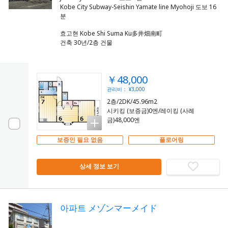
Kobe City Subway-Seishin Yamate line Myohoji 도보 16
효고현 Kobe Shi Suma Ku多井畑南町
건축 30년/2층 건물
￥48,000
관리비： ¥3,000
2층/2DK/45.96m2
시키킹 (보증금)0엔/레이킹 (사례
금)48,000엔
보증인 필요 없음
플로어링
상세 정보 보기
아파트 メゾンマーメイド