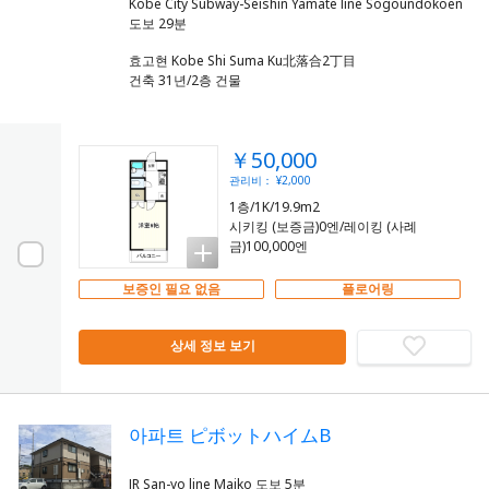
Kobe City Subway-Seishin Yamate line Sogoundokoen
효고현 Kobe Shi Suma Ku北落合2丁目
건축 31년/2층 건물
￥50,000
관리비： ¥2,000
1층/1K/19.9m2
시키킹 (보증금)0엔/레이킹 (사례
금)100,000엔
보증인 필요 없음
플로어링
상세 정보 보기
아파트 ピボットハイムB
JR San-yo line Maiko 도보 5분