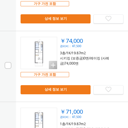
가구 가전 포함
상세 정보 보기
￥74,000
관리비： ¥7,500
3층/1K/19.87m2
시키킹 (보증금)0엔/레이킹 (사례
금)74,000엔
가구 가전 포함
상세 정보 보기
￥71,000
관리비： ¥7,500
1층/1K/19.87m2