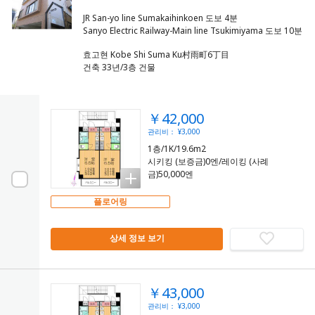
JR San-yo line Sumakaihinkoen 도보 4분
효고현 Kobe Shi Suma Ku村雨町6丁目
건축 33년/3층 건물
￥42,000
관리비： ¥3,000
1층/1K/19.6m2
시키킹 (보증금)0엔/레이킹 (사례
금)50,000엔
플로어링
상세 정보 보기
￥43,000
관리비： ¥3,000