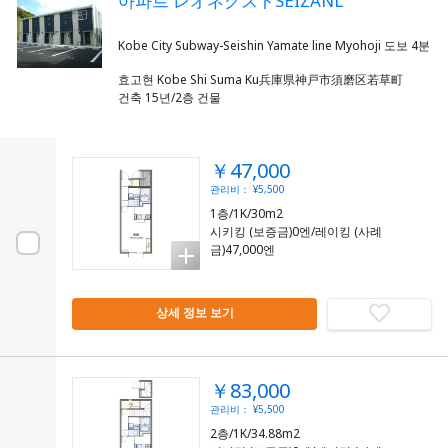
아파트 レオネクストSEIZANL
효고현 Kobe Shi Suma Ku兵庫県神戸市須磨区若草町
건축 15년/2층 건물
￥47,000
관리비： ¥5,500
1층/1K/30m2
시키킹 (보증금)0엔/레이킹 (사례
금)47,000엔
상세 정보 보기
￥83,000
관리비： ¥5,500
2층/1K/34.88m2