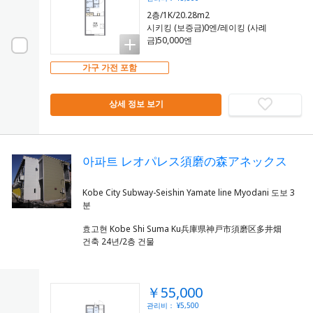
2층/1K/20.28m2
시키킹 (보증금)0엔/레이킹 (사례
금)50,000엔
가구 가전 포함
상세 정보 보기
아파트 レオパレス須磨の森アネックス
Kobe City Subway-Seishin Yamate line Myodani 도보 3
효고현 Kobe Shi Suma Ku兵庫県神戸市須磨区多井畑
건축 24년/2층 건물
￥55,000
관리비： ¥5,500