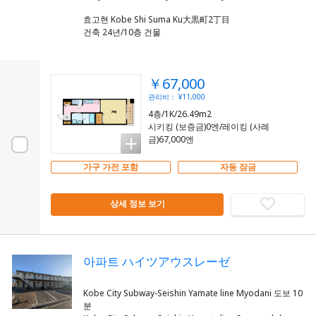
효고현 Kobe Shi Suma Ku大黒町2丁目
건축 24년/10층 건물
￥67,000
관리비： ¥11,000
4층/1K/26.49m2
시키킹 (보증금)0엔/레이킹 (사례
금)67,000엔
가구 가전 포함
자동 잠금
상세 정보 보기
아파트 ハイツアウスレーゼ
Kobe City Subway-Seishin Yamate line Myodani 도보 10
분