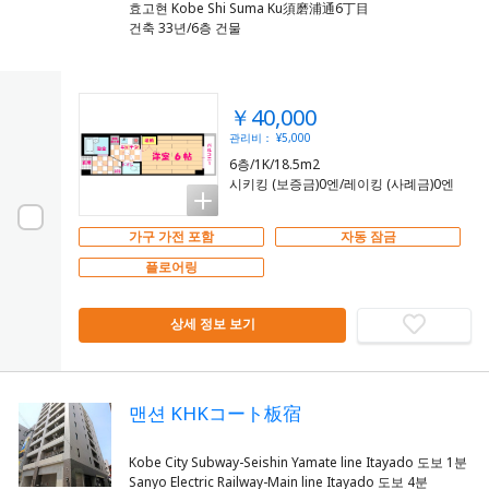
효고현 Kobe Shi Suma Ku須磨浦通6丁目
건축 33년/6층 건물
￥40,000
관리비： ¥5,000
6층/1K/18.5m2
시키킹 (보증금)0엔/레이킹 (사례금)0엔
가구 가전 포함
자동 잠금
플로어링
상세 정보 보기
맨션 KHKコート板宿
Kobe City Subway-Seishin Yamate line Itayado 도보 1분