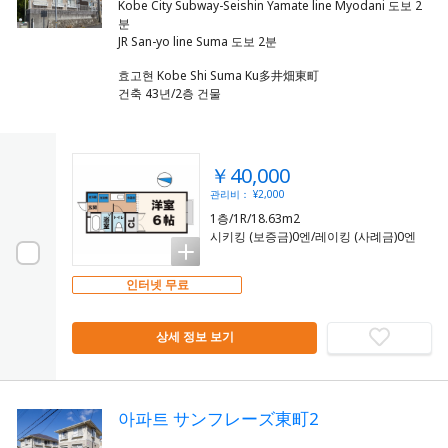
Kobe City Subway-Seishin Yamate line Myodani 도보 2
분
효고현 Kobe Shi Suma Ku多井畑東町
건축 43년/2층 건물
￥40,000
관리비： ¥2,000
1층/1R/18.63m2
시키킹 (보증금)0엔/레이킹 (사례금)0엔
인터넷 무료
상세 정보 보기
아파트 サンフレーズ東町2