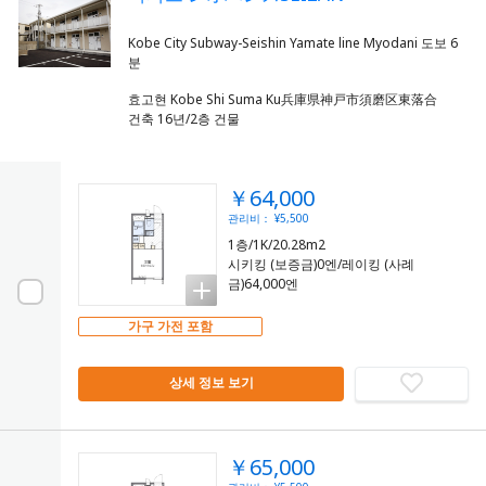
Kobe City Subway-Seishin Yamate line Myodani 도보 6
효고현 Kobe Shi Suma Ku兵庫県神戸市須磨区東落合
건축 16년/2층 건물
￥64,000
관리비： ¥5,500
1층/1K/20.28m2
시키킹 (보증금)0엔/레이킹 (사례
금)64,000엔
가구 가전 포함
상세 정보 보기
￥65,000