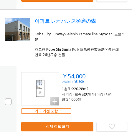
아파트 レオパレス須磨の森
Kobe City Subway-Seishin Yamate line Myodani 도보 5
효고현 Kobe Shi Suma Ku兵庫県神戸市須磨区多井畑
건축 26년/2층 건물
￥54,000
관리비： ¥5,500
1층/1K/20.28m2
시키킹 (보증금)0엔/레이킹 (사례
금)54,000엔
가구 가전 포함
상세 정보 보기