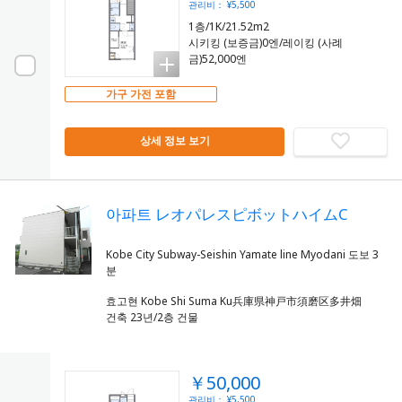
관리비： ¥5,500
1층/1K/21.52m2
시키킹 (보증금)0엔/레이킹 (사례
금)52,000엔
가구 가전 포함
상세 정보 보기
아파트 レオパレスピボットハイムC
Kobe City Subway-Seishin Yamate line Myodani 도보 3
효고현 Kobe Shi Suma Ku兵庫県神戸市須磨区多井畑
건축 23년/2층 건물
￥50,000
관리비： ¥5,500