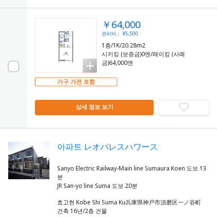
￥64,000
관리비： ¥5,500
1층/1K/20.28m2
시키킹 (보증금)0엔/레이킹 (사례
금)64,000엔
가구 가전 포함
상세 정보 보기
아파트 レオパレスハワース
Sanyo Electric Railway-Main line Sumaura Koen 도보 13
분
효고현 Kobe Shi Suma Ku兵庫県神戸市須磨区一ノ谷町
건축 16년/2층 건물