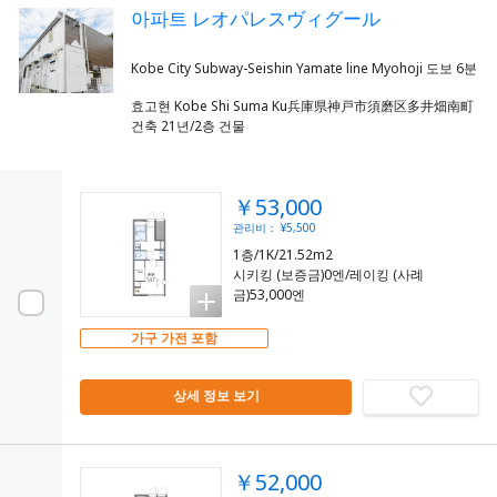
아파트 レオパレスヴィグール
효고현 Kobe Shi Suma Ku兵庫県神戸市須磨区多井畑南町
건축 21년/2층 건물
￥53,000
관리비： ¥5,500
1층/1K/21.52m2
시키킹 (보증금)0엔/레이킹 (사례
금)53,000엔
가구 가전 포함
상세 정보 보기
￥52,000