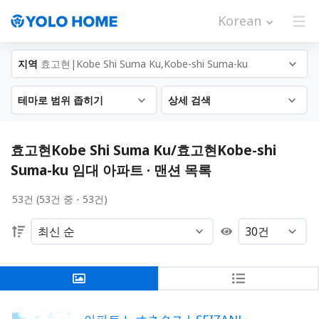
Korean
지역
효고현|Kobe Shi Suma Ku,Kobe-shi Suma-ku
테마로 범위 좁히기
상세 검색
효고현Kobe Shi Suma Ku/효고현Kobe-shi
Suma-ku 임대 아파트 · 맨션 목록
53건 (53건 중 - 53건)