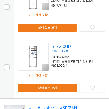
시키킹 (보증금)0엔/레이킹 (사례
금)83,000엔
가구 가전 포함
상세 정보 보기
￥72,000
관리비： ¥5,500
1층/1K/30m2
시키킹 (보증금)0엔/레이킹 (사례
금)72,000엔
가구 가전 포함
상세 정보 보기
아파트 レオパレスSEIZAN