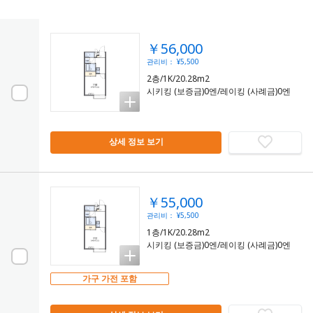
￥56,000
관리비： ¥5,500
2층/1K/20.28m2
시키킹 (보증금)0엔/레이킹 (사례금)0엔
상세 정보 보기
￥55,000
관리비： ¥5,500
1층/1K/20.28m2
시키킹 (보증금)0엔/레이킹 (사례금)0엔
가구 가전 포함