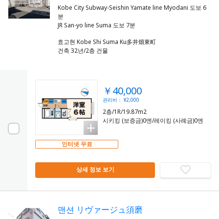
Kobe City Subway-Seishin Yamate line Myodani 도보 6
분
효고현 Kobe Shi Suma Ku多井畑東町
건축 32년/2층 건물
￥40,000
관리비： ¥2,000
2층/1R/19.87m2
시키킹 (보증금)0엔/레이킹 (사례금)0엔
인터넷 무료
상세 정보 보기
맨션 リヴァージュ須磨