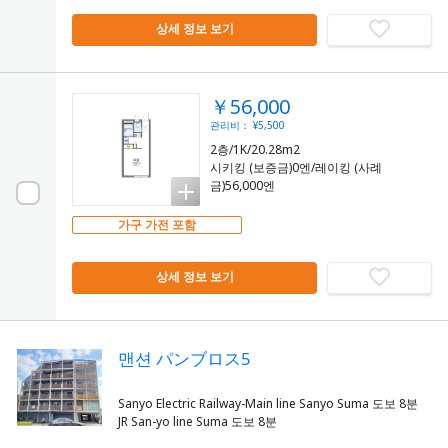
상세 정보 보기
￥56,000
관리비： ¥5,500
2층/1K/20.28m2
시키킹 (보증금)0엔/레이킹 (사례
금)56,000엔
가구 가전 포함
상세 정보 보기
맨션 パンブロス5
Sanyo Electric Railway-Main line Sanyo Suma 도보 8분