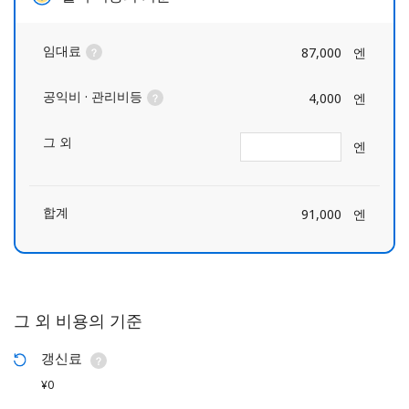
임대료
87,000
엔
공익비 · 관리비등
4,000
엔
그 외
엔
합계
91,000
엔
그 외 비용의 기준
갱신료
¥0