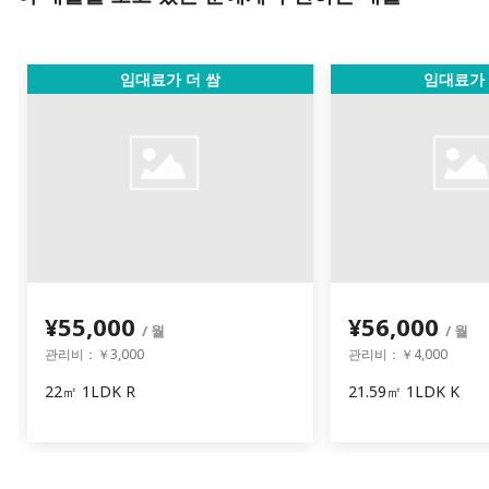
임대료가 더 쌈
임대료가 
¥55,000
¥56,000
/ 월
/ 월
관리비：￥3,000
관리비：￥4,000
22㎡ 1LDK R
21.59㎡ 1LDK K