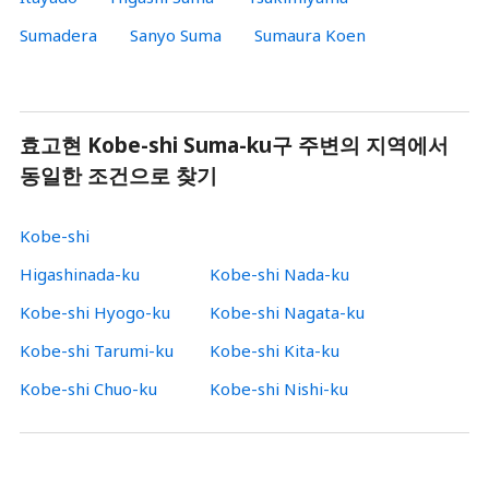
Sumadera
Sanyo Suma
Sumaura Koen
효고현 Kobe-shi Suma-ku구 주변의 지역에서
동일한 조건으로 찾기
Kobe-shi
Higashinada-ku
Kobe-shi Nada-ku
Kobe-shi Hyogo-ku
Kobe-shi Nagata-ku
Kobe-shi Tarumi-ku
Kobe-shi Kita-ku
Kobe-shi Chuo-ku
Kobe-shi Nishi-ku