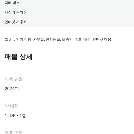
택배 박스
자전거 주차장
인터넷 사용료
그 외：악기 상담, 사무실, 반려동물, 보증인, 수도, 배수, 인터넷 대응
매물 상세
건축 년월
2024/12
방 배치
1LDK / 1층
전유 면적