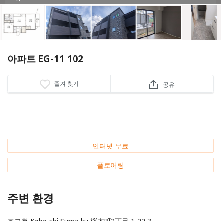
아파트 EG-11 102
즐겨 찾기
공유
인터넷 무료
플로어링
주변 환경
효고현 Kobe-shi Suma-ku 桜木町2丁目
1-22-3