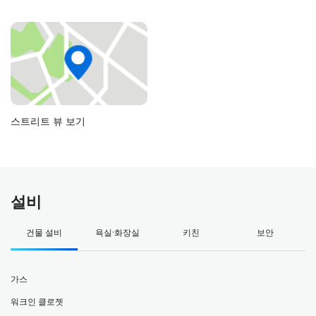
스트리트 뷰 보기
설비
건물 설비
욕실·화장실
키친
보안
가스
워크인 클로젯