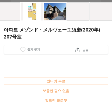
아파트 メゾンド・メルヴェーユ須磨(2020年)
207号室
즐겨 찾기
공유
인터넷 무료
보증인 필요 없음
워크인 클로젯