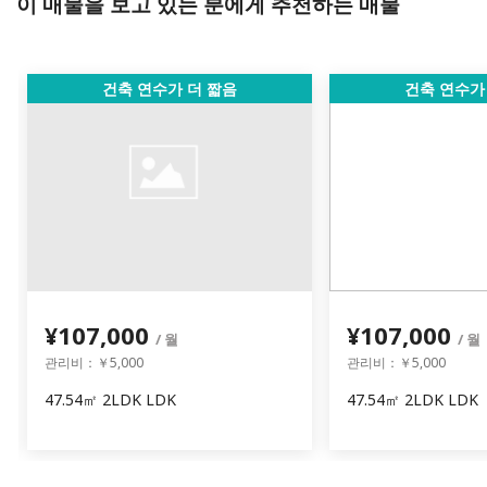
이 매물을 보고 있는 분에게 추천하는 매물
건축 연수가 더 짧음
건축 연수가
¥107,000
¥107,000
/ 월
/ 월
관리비：￥5,000
관리비：￥5,000
47.54㎡ 2LDK LDK
47.54㎡ 2LDK LDK