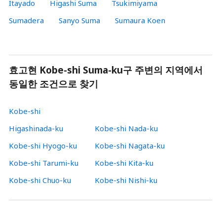
Itayado
Higashi Suma
Tsukimiyama
Sumadera
Sanyo Suma
Sumaura Koen
효고현 Kobe-shi Suma-ku구 주변의 지역에서
동일한 조건으로 찾기
Kobe-shi
Higashinada-ku
Kobe-shi Nada-ku
Kobe-shi Hyogo-ku
Kobe-shi Nagata-ku
Kobe-shi Tarumi-ku
Kobe-shi Kita-ku
Kobe-shi Chuo-ku
Kobe-shi Nishi-ku