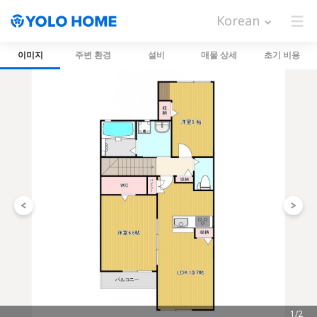
Korean
이미지
주변 환경
설비
매물 상세
초기 비용
1/2