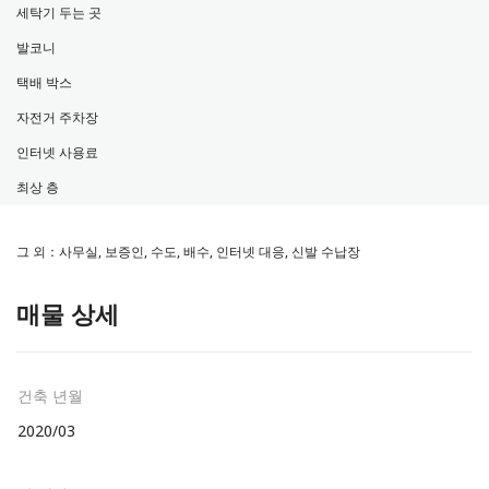
세탁기 두는 곳
발코니
택배 박스
자전거 주차장
인터넷 사용료
최상 층
그 외：사무실, 보증인, 수도, 배수, 인터넷 대응, 신발 수납장
매물 상세
건축 년월
2020/03