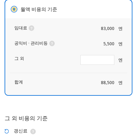
월액 비용의 기준
임대료
83,000
엔
공익비 · 관리비등
5,500
엔
그 외
엔
합계
88,500
엔
그 외 비용의 기준
갱신료