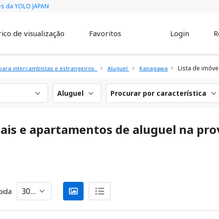
vés da YOLO JAPAN
ico de visualização
Favoritos
Login
R
Lista de imóve
ara intercambistas e estrangeiros.
Aluguel
Kanagawa
Aluguel
Procurar por característica
ciais e apartamentos de aluguel na pr
bida