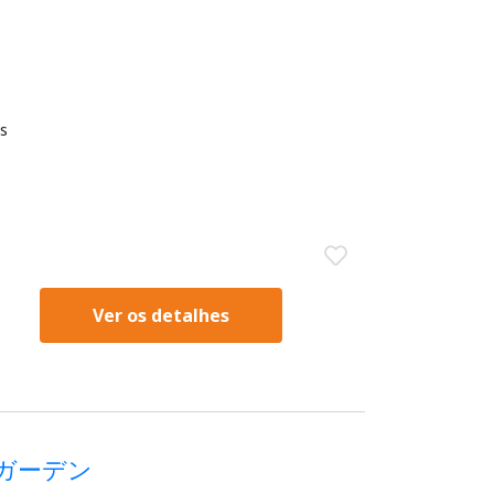
s
Ver os detalhes
ームガーデン