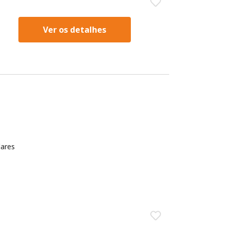
Ver os detalhes
dares