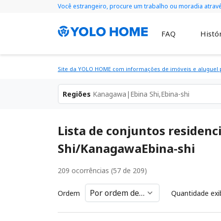
Você estrangeiro, procure um trabalho ou moradia atra
FAQ
Histór
Site da YOLO HOME com informações de imóveis e aluguel p
Regiões
Kanagawa|Ebina Shi,Ebina-shi
Lista de conjuntos residen
Shi/KanagawaEbina-shi
209 ocorrências (57 de 209)
Ordem
Quantidade exi