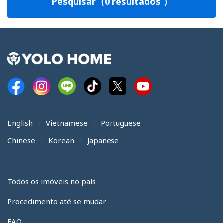
Pesquisar（0 resultados ）
English
Vietnamese
Portuguese
Chinese
Korean
Japanese
Todos os imóveis no país
Procedimento até se mudar
FAQ