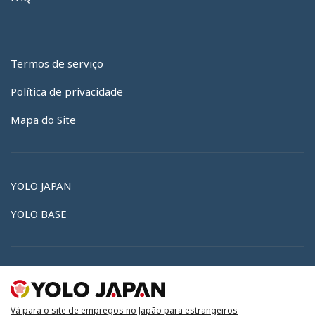
Termos de serviço
Política de privacidade
Mapa do Site
YOLO JAPAN
YOLO BASE
Vá para o site de empregos no Japão para estrangeiros