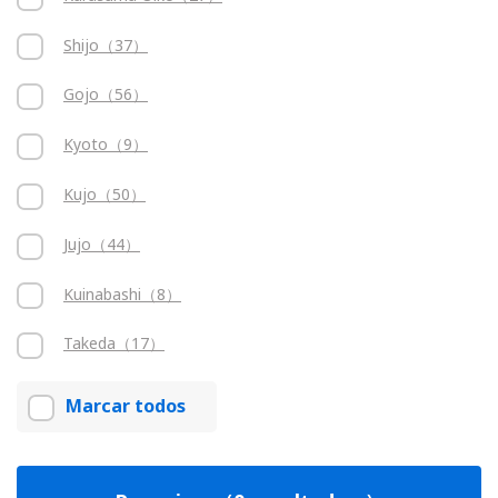
Shijo（37）
Gojo（56）
Kyoto（9）
Kujo（50）
Jujo（44）
Kuinabashi（8）
Takeda（17）
Marcar todos