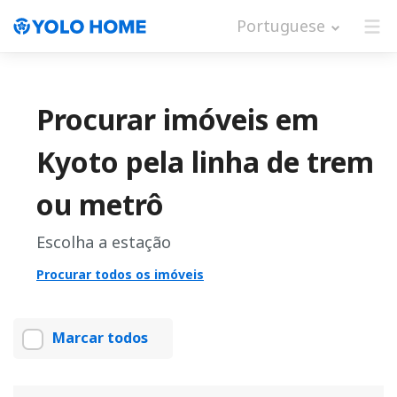
Portuguese
Procurar imóveis em
Kyoto pela linha de trem
ou metrô
Escolha a estação
Procurar todos os imóveis
Marcar todos