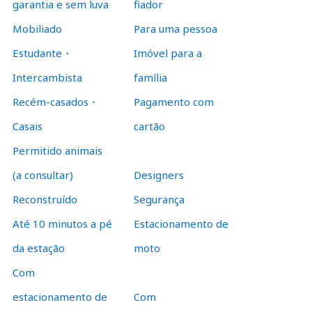
garantia e sem luva
fiador
Mobiliado
Para uma pessoa
Estudante・
Imóvel para a
Intercambista
família
Recém-casados・
Pagamento com
Casais
cartão
Permitido animais
(a consultar)
Designers
Reconstruído
Segurança
Até 10 minutos a pé
Estacionamento de
da estação
moto
Com
estacionamento de
Com