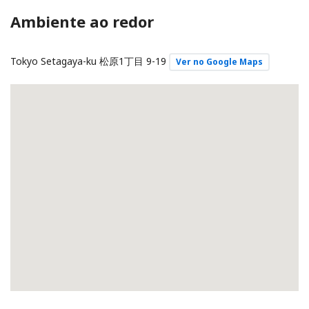
Ambiente ao redor
Tokyo Setagaya-ku 松原1丁目
9-19
Ver no Google Maps