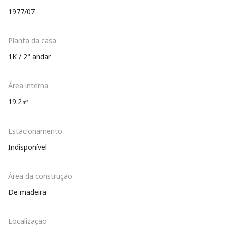
1977/07
Planta da casa
1K / 2° andar
Área interna
19.2㎡
Estacionamento
Indisponível
Área da construção
De madeira
Localização