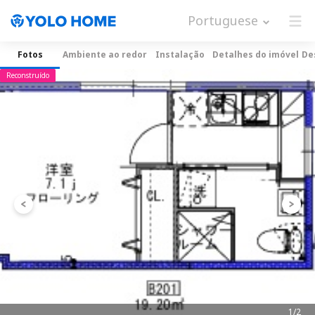
Portuguese
Fotos
Ambiente ao redor
Instalação
Detalhes do imóvel
De
Reconstruído
1/2