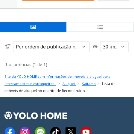
1 ocorrências (1 de 1)
Site da YOLO HOME com informações de imóveis e aluguel para
Lista de
intercambistas e estrangeiros.
Aluguel
Saitama
imóveis de aluguel no distrito de Reconstruído