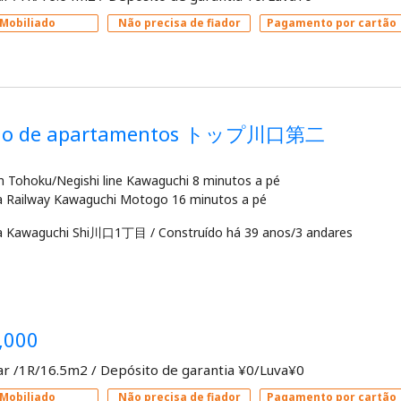
Mobiliado
Não precisa de fiador
Pagamento por cartão
dio de apartamentos トップ川口第二
in Tohoku/Negishi line Kawaguchi 8 minutos a pé
a Kawaguchi Shi川口1丁目
/
Construído há 39 anos/3 andares
,000
ar /1R/16.5m2
/
Depósito de garantia ¥0/Luva¥0
Mobiliado
Não precisa de fiador
Pagamento por cartão