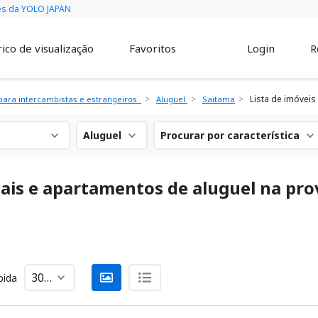
vés da YOLO JAPAN
ico de visualização
Favoritos
Login
R
Lista de imóveis
ara intercambistas e estrangeiros.
Aluguel
Saitama
Aluguel
Procurar por característica
ciais e apartamentos de aluguel na p
bida