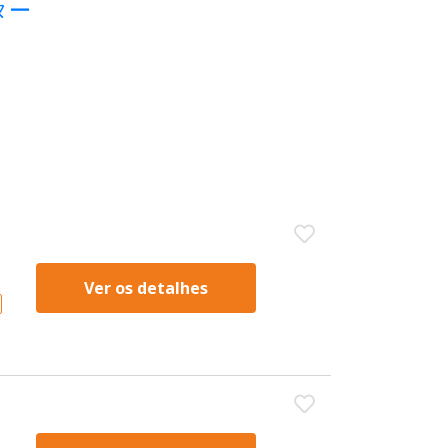
スター
Ver os detalhes