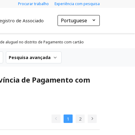
Procurar trabalho
Experiência com pesquisa
Portuguese
egistro de Associado
 de aluguel no distrito de Pagamento com cartão
Pesquisa avançada
rovíncia de Pagamento com
1
2