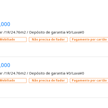
,000
ar /1R/24.76m2
/
Depósito de garantia ¥0/Luva¥0
Mobiliado
Não precisa de fiador
Pagamento por cartão
,000
ar /1R/24.76m2
/
Depósito de garantia ¥0/Luva¥0
Mobiliado
Não precisa de fiador
Pagamento por cartão