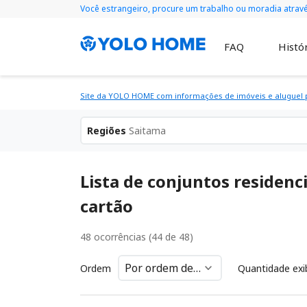
Você estrangeiro, procure um trabalho ou moradia atra
FAQ
Histór
Site da YOLO HOME com informações de imóveis e aluguel p
Regiões
Saitama
Lista de conjuntos residen
cartão
48 ocorrências (44 de 48)
Ordem
Quantidade exi