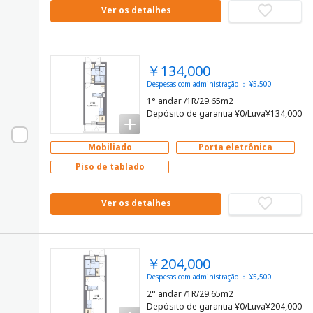
Ver os detalhes
￥134,000
Despesas com administração ： ¥5,500
1° andar /1R/29.65m2
Depósito de garantia ¥0/Luva¥134,000
Mobiliado
Porta eletrônica
Piso de tablado
Ver os detalhes
￥204,000
Despesas com administração ： ¥5,500
2° andar /1R/29.65m2
Depósito de garantia ¥0/Luva¥204,000