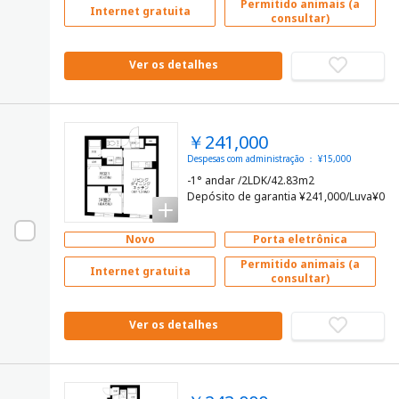
Permitido animais (a
Internet gratuita
consultar)
Ver os detalhes
￥241,000
Despesas com administração ： ¥15,000
-1° andar /2LDK/42.83m2
Depósito de garantia ¥241,000/Luva¥0
Novo
Porta eletrônica
Permitido animais (a
Internet gratuita
consultar)
Ver os detalhes