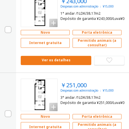
￥243,000
Despesas com administração ： ¥15,000
1° andar /1LDK/38.17m2
Depósito de garantia ¥243,000/Luva¥0
Novo
Porta eletrônica
Permitido animais (a
Internet gratuita
consultar)
Ver os detalhes
￥251,000
Despesas com administração ： ¥15,000
3° andar /1LDK/38.17m2
Depósito de garantia ¥251,000/Luva¥0
Novo
Porta eletrônica
Permitido animais (a
Internet gratuita