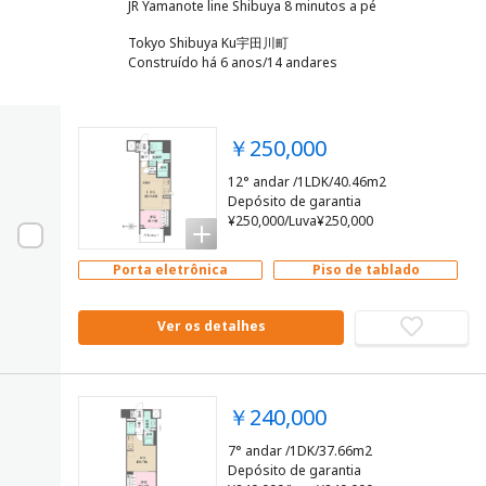
Tokyo Shibuya Ku宇田川町
Construído há 6 anos/14 andares
￥250,000
12° andar /1LDK/40.46m2
Depósito de garantia
¥250,000/Luva¥250,000
Porta eletrônica
Piso de tablado
Ver os detalhes
￥240,000
7° andar /1DK/37.66m2
Depósito de garantia