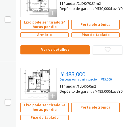
11° andar /2LDK/70.31m2
Depósito de garantia ¥530,000/Luva¥0
Lixo pode ser tirado 24
Porta eletrônica
horas por dia
Armário
Piso de tablado
Ver os detalhes
￥483,000
Despesas com administração ： ¥15,000
11° andar /1LDK/50m2
Depósito de garantia ¥483,000/Luva¥0
Lixo pode ser tirado 24
Porta eletrônica
horas por dia
Piso de tablado