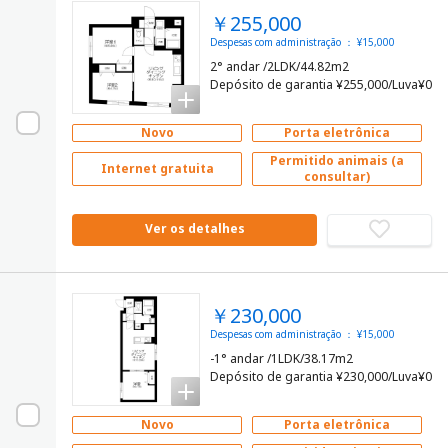
￥255,000
Despesas com administração ： ¥15,000
2° andar /2LDK/44.82m2
Depósito de garantia ¥255,000/Luva¥0
Novo
Porta eletrônica
Permitido animais (a
Internet gratuita
consultar)
Ver os detalhes
￥230,000
Despesas com administração ： ¥15,000
-1° andar /1LDK/38.17m2
Depósito de garantia ¥230,000/Luva¥0
Novo
Porta eletrônica