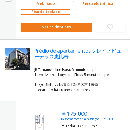
Mobiliado
Porta eletrônica
Piso de tablado
Ver os detalhes
Prédio de apartamentos クレイノビュ
ーテラス恵比寿
JR Yamanote line Ebisu 5 minutos a pé
Tokyo Shibuya Ku東京都渋谷区恵比寿南
Construído há 10 anos/3 andares
￥175,000
Despesas com administração ： ¥6,500
2° andar /1K/21.33m2