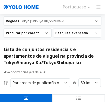
Portuguese
Regiões
Tokyo|Shibuya Ku,Shibuya-ku
Procurar por característica
Pesquisa avançada
Lista de conjuntos residenciais e
apartamentos de aluguel na província de
TokyoShibuya Ku/TokyoShibuya-ku
454 ocorrências (63 de 454)