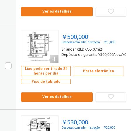
Ver os detalhes
￥500,000
Despesas com administração ： ¥15,000
8° andar /2LDK/55.07m2
Depósito de garantia ¥500,000/Luva¥0
Lixo pode ser tirado 24
Porta eletrônica
horas por dia
Piso de tablado
Ver os detalhes
￥530,000
Despesas com administração ： ¥20,000