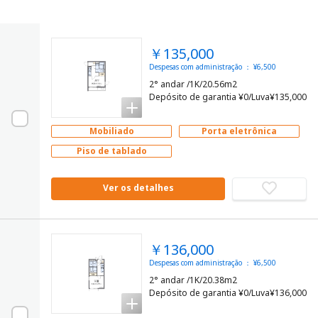
￥135,000
Despesas com administração ： ¥6,500
2° andar /1K/20.56m2
Depósito de garantia ¥0/Luva¥135,000
Mobiliado
Porta eletrônica
Piso de tablado
Ver os detalhes
￥136,000
Despesas com administração ： ¥6,500
2° andar /1K/20.38m2
Depósito de garantia ¥0/Luva¥136,000