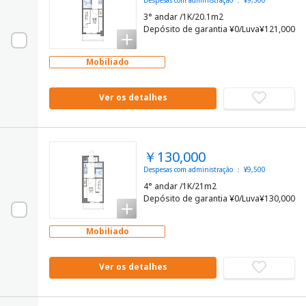
3° andar /1K/20.1m2
Depósito de garantia ¥0/Luva¥121,000
Mobiliado
Ver os detalhes
￥130,000
Despesas com administração ： ¥9,500
4° andar /1K/21m2
Depósito de garantia ¥0/Luva¥130,000
Mobiliado
Ver os detalhes