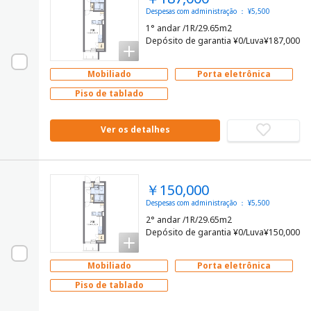
Despesas com administração ： ¥5,500
1° andar /1R/29.65m2
Depósito de garantia ¥0/Luva¥187,000
Mobiliado
Porta eletrônica
Piso de tablado
Ver os detalhes
￥150,000
Despesas com administração ： ¥5,500
2° andar /1R/29.65m2
Depósito de garantia ¥0/Luva¥150,000
Mobiliado
Porta eletrônica
Piso de tablado