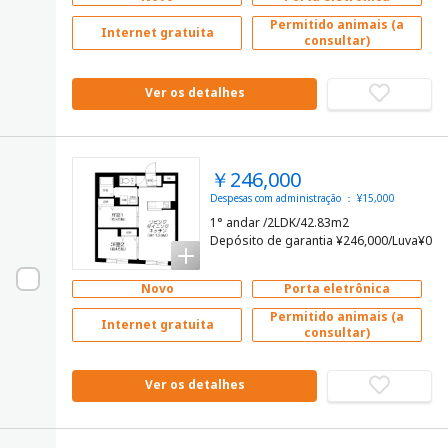
Permitido animais (a
Internet gratuita
consultar)
Ver os detalhes
￥246,000
Despesas com administração ： ¥15,000
1° andar /2LDK/42.83m2
Depósito de garantia ¥246,000/Luva¥0
Novo
Porta eletrônica
Permitido animais (a
Internet gratuita
consultar)
Ver os detalhes