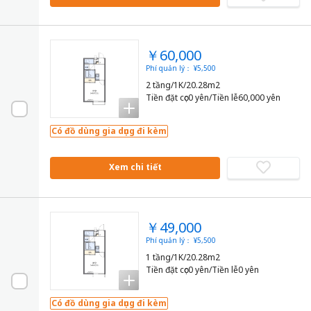
￥60,000
Phí quản lý： ¥5,500
2 tầng/1K/20.28m2
Tiền đặt cọc0 yên/Tiền lễ60,000 yên
Có đồ dùng gia dụng đi kèm
Xem chi tiết
￥49,000
Phí quản lý： ¥5,500
1 tầng/1K/20.28m2
Tiền đặt cọc0 yên/Tiền lễ0 yên
Có đồ dùng gia dụng đi kèm