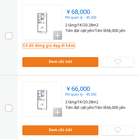
￥68,000
Phí quản lý： ¥5,500
2 tầng/1K/20.28m2
Tiền đặt cọc0 yên/Tiền lễ68,000 yên
Có đồ dùng gia dụng đi kèm
Xem chi tiết
￥66,000
Phí quản lý： ¥5,500
2 tầng/1K/20.28m2
Tiền đặt cọc0 yên/Tiền lễ66,000 yên
Xem chi tiết