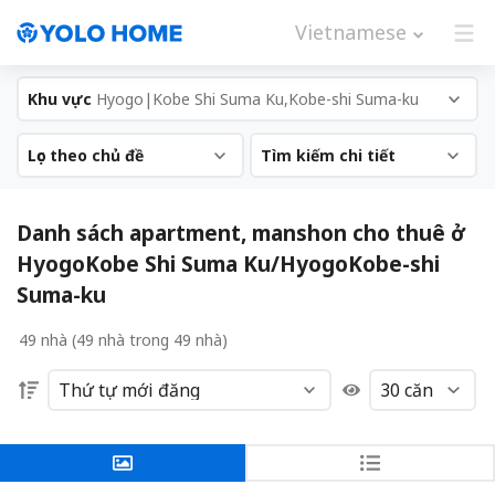
Vietnamese
Khu vực
Hyogo|Kobe Shi Suma Ku,Kobe-shi Suma-ku
Lọc theo chủ đề
Tìm kiếm chi tiết
Danh sách apartment, manshon cho thuê ở
HyogoKobe Shi Suma Ku/HyogoKobe-shi
Suma-ku
49 nhà (49 nhà trong 49 nhà)