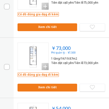
Tiền đặt cọc0 yên/Tiền lễ75,000 yên
Có đồ dùng gia dụng đi kèm
Xem chi tiết
￥73,000
Phí quản lý： ¥7,500
1 tầng/1K/19.87m2
Tiền đặt cọc0 yên/Tiền lễ73,000 yên
Có đồ dùng gia dụng đi kèm
Xem chi tiết
￥54,000