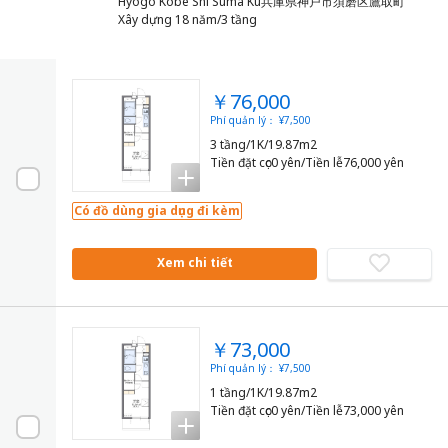
Hyogo Kobe Shi Suma Ku兵庫県神戸市須磨区鷹取町
Xây dựng 18 năm/3 tầng
￥76,000
Phí quản lý： ¥7,500
3 tầng/1K/19.87m2
Tiền đặt cọc0 yên/Tiền lễ76,000 yên
Có đồ dùng gia dụng đi kèm
Xem chi tiết
￥73,000
Phí quản lý： ¥7,500
1 tầng/1K/19.87m2
Tiền đặt cọc0 yên/Tiền lễ73,000 yên