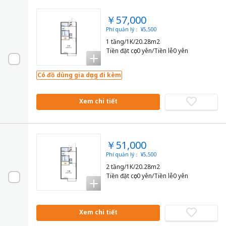
￥57,000
Phí quản lý： ¥5,500
1 tầng/1K/20.28m2
Tiền đặt cọc0 yên/Tiền lễ0 yên
Có đồ dùng gia dụng đi kèm
Xem chi tiết
￥51,000
Phí quản lý： ¥5,500
2 tầng/1K/20.28m2
Tiền đặt cọc0 yên/Tiền lễ0 yên
Xem chi tiết