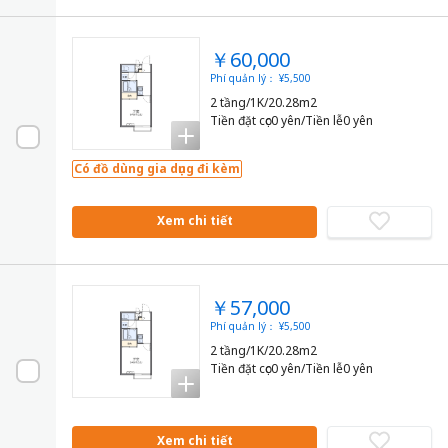
￥60,000
Phí quản lý： ¥5,500
2 tầng/1K/20.28m2
Tiền đặt cọc0 yên/Tiền lễ0 yên
Có đồ dùng gia dụng đi kèm
Xem chi tiết
￥57,000
Phí quản lý： ¥5,500
2 tầng/1K/20.28m2
Tiền đặt cọc0 yên/Tiền lễ0 yên
Xem chi tiết