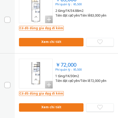
Phí quản lý： ¥5,500
2 tầng/1K/34.88m2
Tiền đặt cọc0 yên/Tiền lễ83,000 yên
Có đồ dùng gia dụng đi kèm
Xem chi tiết
￥72,000
Phí quản lý： ¥5,500
1 tầng/1K/30m2
Tiền đặt cọc0 yên/Tiền lễ72,000 yên
Có đồ dùng gia dụng đi kèm
Xem chi tiết