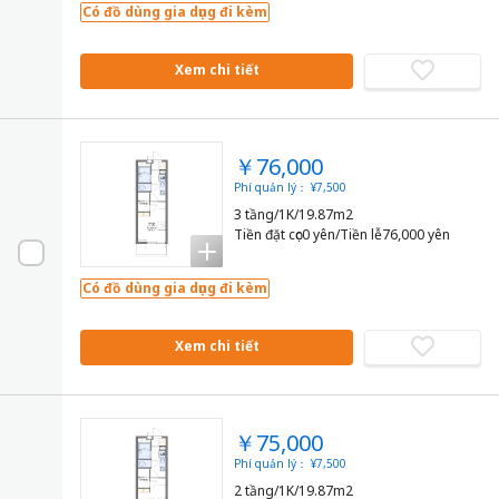
Có đồ dùng gia dụng đi kèm
Xem chi tiết
￥76,000
Phí quản lý： ¥7,500
3 tầng/1K/19.87m2
Tiền đặt cọc0 yên/Tiền lễ76,000 yên
Có đồ dùng gia dụng đi kèm
Xem chi tiết
￥75,000
Phí quản lý： ¥7,500
2 tầng/1K/19.87m2