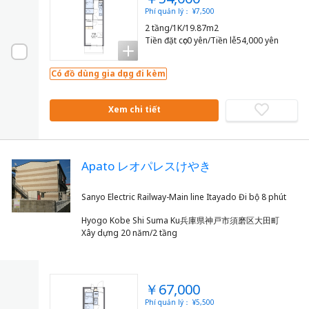
Phí quản lý： ¥7,500
2 tầng/1K/19.87m2
Tiền đặt cọc0 yên/Tiền lễ54,000 yên
Có đồ dùng gia dụng đi kèm
Xem chi tiết
Apato レオパレスけやき
Hyogo Kobe Shi Suma Ku兵庫県神戸市須磨区大田町
Xây dựng 20 năm/2 tầng
￥67,000
Phí quản lý： ¥5,500