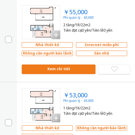
￥55,000
Phí quản lý： ¥3,000
2 tầng/1R/22m2
Tiền đặt cọc0 yên/Tiền lễ0 yên
Nhà thiết kế
Internet miễn phí
Không cần người bảo lãnh
Sàn nhà
Xem chi tiết
￥53,000
Phí quản lý： ¥3,000
1 tầng/1K/22m2
Tiền đặt cọc0 yên/Tiền lễ0 yên
Nhà thiết kế
Không cần người bảo lãnh