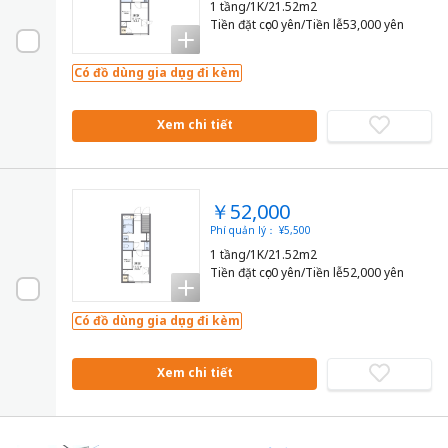
1 tầng/1K/21.52m2
Tiền đặt cọc0 yên/Tiền lễ53,000 yên
Có đồ dùng gia dụng đi kèm
Xem chi tiết
￥52,000
Phí quản lý： ¥5,500
1 tầng/1K/21.52m2
Tiền đặt cọc0 yên/Tiền lễ52,000 yên
Có đồ dùng gia dụng đi kèm
Xem chi tiết