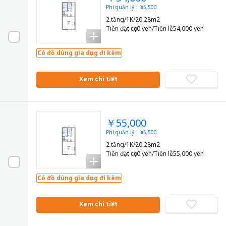
Phí quản lý： ¥5,500
2 tầng/1K/20.28m2
Tiền đặt cọc0 yên/Tiền lễ54,000 yên
Có đồ dùng gia dụng đi kèm
Xem chi tiết
￥55,000
Phí quản lý： ¥5,500
2 tầng/1K/20.28m2
Tiền đặt cọc0 yên/Tiền lễ55,000 yên
Có đồ dùng gia dụng đi kèm
Xem chi tiết