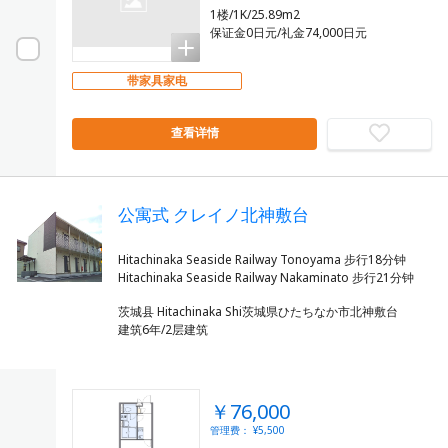
1楼/1K/25.89m2
保证金0日元/礼金74,000日元
带家具家电
查看详情
公寓式 クレイノ北神敷台
Hitachinaka Seaside Railway Tonoyama 步行18分钟
茨城县 Hitachinaka Shi茨城県ひたちなか市北神敷台
建筑6年/2层建筑
￥76,000
管理费： ¥5,500