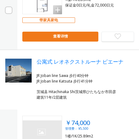
保证金0日元/礼金72,000日元
带家具家电
查看详情
公寓式 レオネクストルーナ ピエーナ
JR Joban line Sawa 步行40分钟
茨城县 Hitachinaka Shi茨城県ひたちなか市田彦
建筑11年/2层建筑
￥74,000
管理费： ¥5,500
1楼/1K/25.89m2