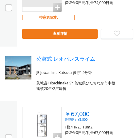
保证金0日元/礼金74,000日元
带家具家电
查看详情
公寓式 レオパレスライム
茨城县 Hitachinaka Shi茨城県ひたちなか市中根
建筑20年/2层建筑
￥67,000
管理费： ¥5,500
1楼/1K/23.18m2
保证金0日元/礼金67,000日元