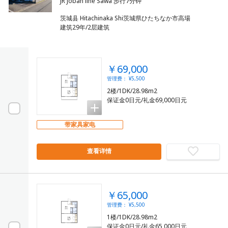
茨城县 Hitachinaka Shi茨城県ひたちなか市高場
建筑29年/2层建筑
￥69,000
管理费： ¥5,500
2楼/1DK/28.98m2
保证金0日元/礼金69,000日元
带家具家电
查看详情
￥65,000
管理费： ¥5,500
1楼/1DK/28.98m2
保证金0日元/礼金65,000日元