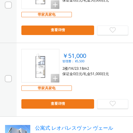
保证金0日元/礼金50,000日元
带家具家电
查看详情
￥51,000
管理费： ¥5,500
2楼/1K/23.18m2
保证金0日元/礼金51,000日元
带家具家电
查看详情
公寓式 レオパレスヴァン ヴェール