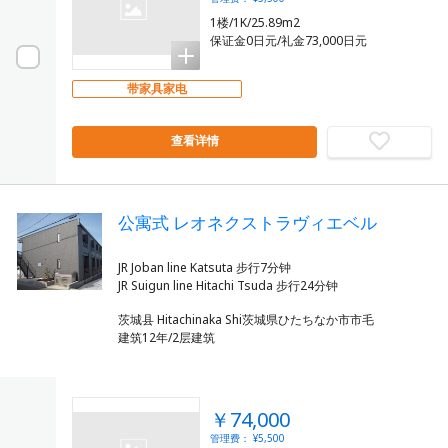
1楼/1K/25.89m2
保证金0日元/礼金73,000日元
带家具家电
查看详情
公寓式 レオネクストラヴィエベル
JR Joban line Katsuta 步行7分钟
茨城县 Hitachinaka Shi茨城県ひたちなか市市毛
建筑12年/2层建筑
￥74,000
管理费： ¥5,500