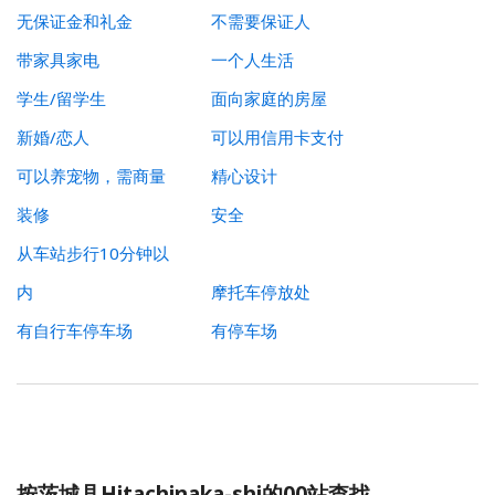
无保证金和礼金
不需要保证人
带家具家电
一个人生活
学生/留学生
面向家庭的房屋
新婚/恋人
可以用信用卡支付
可以养宠物，需商量
精心设计
装修
安全
从车站步行10分钟以
内
摩托车停放处
有自行车停车场
有停车场
按茨城县Hitachinaka-shi的00站查找