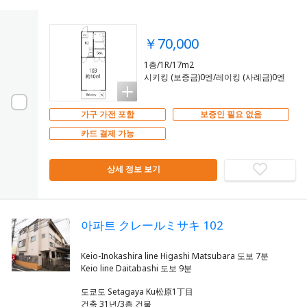
￥70,000
1층/1R/17m2
시키킹 (보증금)0엔/레이킹 (사례금)0엔
가구 가전 포함
보증인 필요 없음
카드 결제 가능
상세 정보 보기
아파트 クレールミサキ 102
Keio-Inokashira line Higashi Matsubara 도보 7분
도쿄도 Setagaya Ku松原1丁目
건축 31년/3층 건물