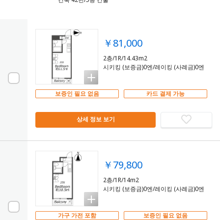
￥81,000
2층/1R/14.43m2
시키킹 (보증금)0엔/레이킹 (사례금)0엔
보증인 필요 없음
카드 결제 가능
상세 정보 보기
￥79,800
2층/1R/14m2
시키킹 (보증금)0엔/레이킹 (사례금)0엔
가구 가전 포함
보증인 필요 없음