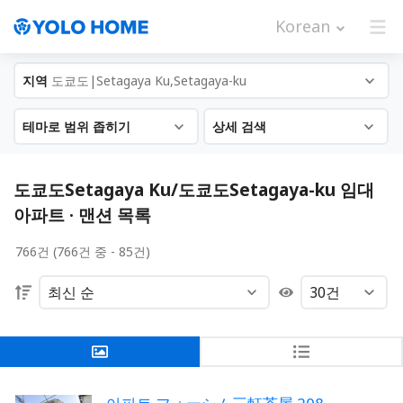
Korean
지역
도쿄도|Setagaya Ku,Setagaya-ku
테마로 범위 좁히기
상세 검색
도쿄도Setagaya Ku/도쿄도Setagaya-ku 임대
아파트 · 맨션 목록
766건 (766건 중 - 85건)