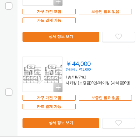
가구 가전 포함
보증인 필요 없음
카드 결제 가능
상세 정보 보기
￥44,000
관리비： ¥15,000
1층/1R/7m2
시키킹 (보증금)0엔/레이킹 (사례금)0엔
가구 가전 포함
보증인 필요 없음
카드 결제 가능
상세 정보 보기