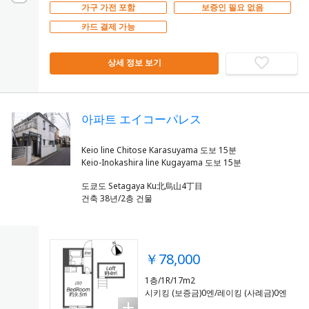
가구 가전 포함
보증인 필요 없음
카드 결제 가능
상세 정보 보기
아파트 エイコーパレス
Keio line Chitose Karasuyama 도보 15분
도쿄도 Setagaya Ku北烏山4丁目
건축 38년/2층 건물
￥78,000
1층/1R/17m2
시키킹 (보증금)0엔/레이킹 (사례금)0엔