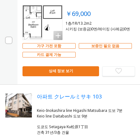
￥69,000
1층/1R/13.2m2
시키킹 (보증금)0엔/레이킹 (사례금)0엔
가구 가전 포함
보증인 필요 없음
카드 결제 가능
상세 정보 보기
아파트 クレールミサキ 103
Keio-Inokashira line Higashi Matsubara 도보 7분
도쿄도 Setagaya Ku松原1丁目
건축 31년/3층 건물