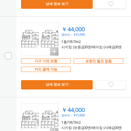
상세 정보 보기
￥44,000
관리비： ¥15,000
1층/1R/7m2
시키킹 (보증금)0엔/레이킹 (사례금)0엔
가구 가전 포함
보증인 필요 없음
카드 결제 가능
상세 정보 보기
￥44,000
관리비： ¥15,000
1층/1R/7m2
시키킹 (보증금)0엔/레이킹 (사례금)0엔