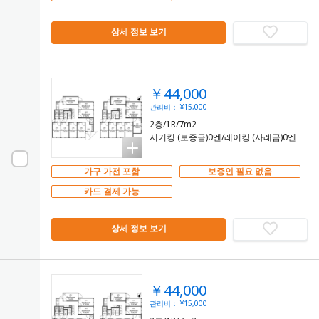
상세 정보 보기
￥44,000
관리비： ¥15,000
2층/1R/7m2
시키킹 (보증금)0엔/레이킹 (사례금)0엔
가구 가전 포함
보증인 필요 없음
카드 결제 가능
상세 정보 보기
￥44,000
관리비： ¥15,000