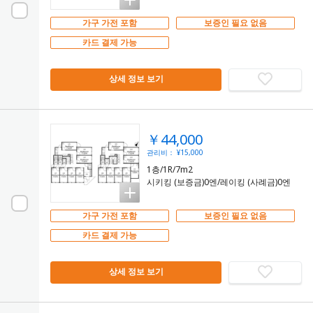
가구 가전 포함
보증인 필요 없음
카드 결제 가능
상세 정보 보기
￥44,000
관리비： ¥15,000
1층/1R/7m2
시키킹 (보증금)0엔/레이킹 (사례금)0엔
가구 가전 포함
보증인 필요 없음
카드 결제 가능
상세 정보 보기