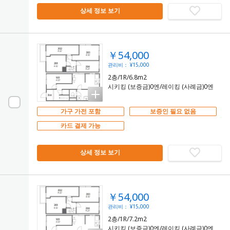
상세 정보 보기
￥54,000
관리비： ¥15,000
2층/1R/6.8m2
시키킹 (보증금)0엔/레이킹 (사례금)0엔
가구 가전 포함
보증인 필요 없음
카드 결제 가능
상세 정보 보기
￥54,000
관리비： ¥15,000
2층/1R/7.2m2
시키킹 (보증금)0엔/레이킹 (사례금)0엔