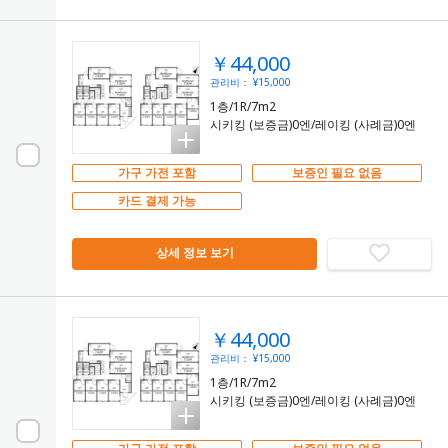
￥44,000
관리비： ¥15,000
1층/1R/7m2
시키킹 (보증금)0엔/레이킹 (사례금)0엔
가구 가전 포함
보증인 필요 없음
카드 결제 가능
상세 정보 보기
￥44,000
관리비： ¥15,000
1층/1R/7m2
시키킹 (보증금)0엔/레이킹 (사례금)0엔