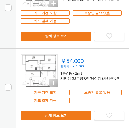
가구 가전 포함
보증인 필요 없음
카드 결제 가능
상세 정보 보기
￥54,000
관리비： ¥15,000
1층/1R/7.2m2
시키킹 (보증금)0엔/레이킹 (사례금)0엔
가구 가전 포함
보증인 필요 없음
카드 결제 가능
상세 정보 보기