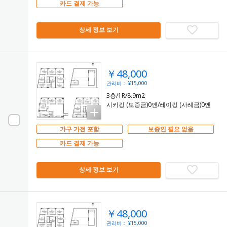
카드 결제 가능
상세 정보 보기
￥48,000
관리비： ¥15,000
3층/1R/8.9m2
시키킹 (보증금)0엔/레이킹 (사례금)0엔
가구 가전 포함
보증인 필요 없음
카드 결제 가능
상세 정보 보기
￥48,000
관리비： ¥15,000