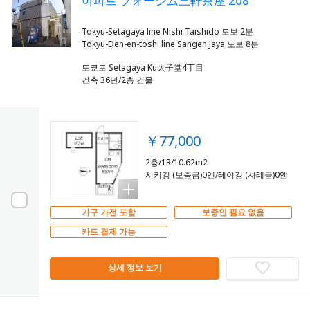
아파트 フォーシム三軒茶屋 208
Tokyu-Setagaya line Nishi Taishido 도보 2분
도쿄도 Setagaya Ku太子堂4丁目
건축 36년/2층 건물
￥77,000
2층/1R/10.62m2
시키킹 (보증금)0엔/레이킹 (사례금)0엔
가구 가전 포함
보증인 필요 없음
카드 결제 가능
상세 정보 보기