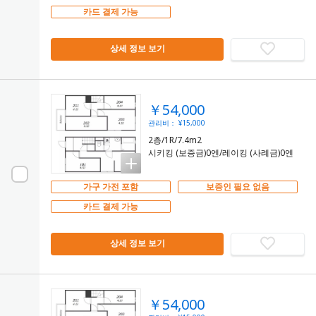
카드 결제 가능
상세 정보 보기
￥54,000
관리비： ¥15,000
2층/1R/7.4m2
시키킹 (보증금)0엔/레이킹 (사례금)0엔
가구 가전 포함
보증인 필요 없음
카드 결제 가능
상세 정보 보기
￥54,000