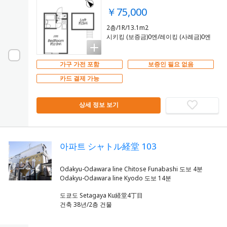
￥75,000
2층/1R/13.1m2
시키킹 (보증금)0엔/레이킹 (사례금)0엔
가구 가전 포함
보증인 필요 없음
카드 결제 가능
상세 정보 보기
아파트 シャトル経堂 103
Odakyu-Odawara line Chitose Funabashi 도보 4분
도쿄도 Setagaya Ku経堂4丁目
건축 38년/2층 건물