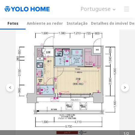
Portuguese
Fotos
Ambiente ao redor
Instalação
Detalhes do imóvel
De
1/2