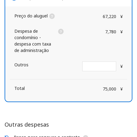
Preço do aluguel
67,220
¥
Despesa de
7,780
¥
condomínio・
despesa com taxa
de administração
Outros
¥
Total
75,000
¥
Outras despesas
Preço para renovar o contrato