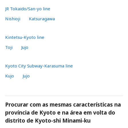
JR Tokaido/San-yo line
Nishioji
Katsuragawa
Kintetsu-Kyoto line
Toji
Jujo
Kyoto City Subway-Karasuma line
Kujo
Jujo
Procurar com as mesmas características na
província de Kyoto e na área em volta do
distrito de Kyoto-shi Minami-ku