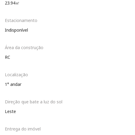
23.94㎡
Estacionamento
Indisponível
Área da construção
RC
Localização
1° andar
Direção que bate a luz do sol
Leste
Entrega do imóvel