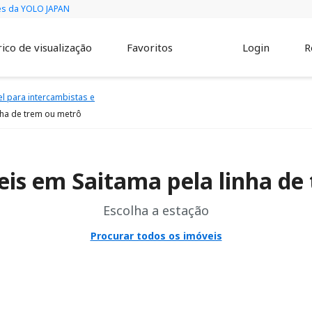
vés da YOLO JAPAN
ico de visualização
Favoritos
Login
R
l para intercambistas e
nha de trem ou metrô
eis em Saitama pela linha de
Escolha a estação
Procurar todos os imóveis