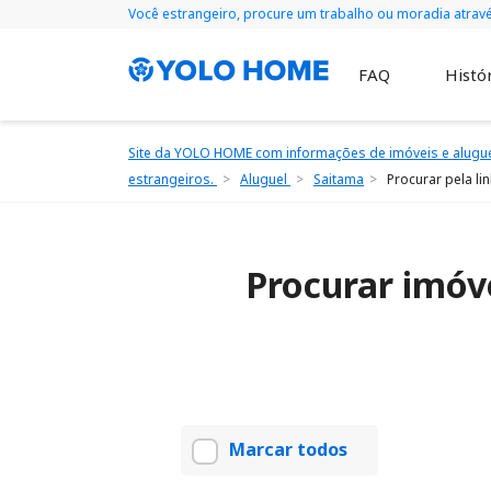
Você estrangeiro, procure um trabalho ou moradia atra
FAQ
Histór
Site da YOLO HOME com informações de imóveis e alugue
estrangeiros.
Aluguel
Saitama
Procurar pela li
Procurar imóv
Marcar todos