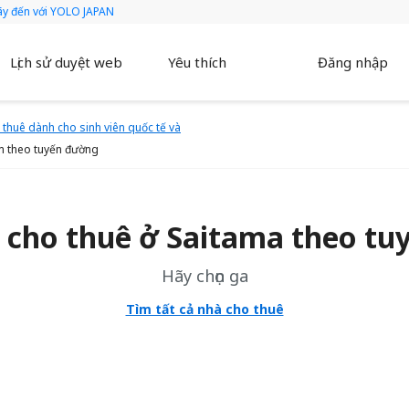
hãy đến với YOLO JAPAN
Lịch sử duyệt web
Yêu thích
Đăng nhập
thuê dành cho sinh viên quốc tế và
m theo tuyến đường
 cho thuê ở Saitama theo tu
Hãy chọn ga
Tìm tất cả nhà cho thuê