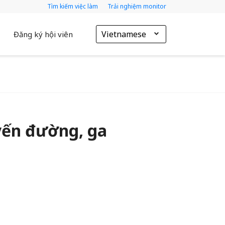
Tìm kiếm việc làm
Trải nghiệm monitor
Vietnamese
Đăng ký hội viên
yến đường, ga