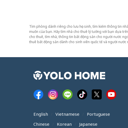
Tìm phòng dành riêng cho lưu học sinh, tìm kiếm thông tin n
muốn của bạn. Hãy tìm nhà cho thuê lý tưởng với bạn dựa trên 
cho thuê, tìm nhà, thông tin bất động sản cho người nước ng
thuê bất động sản dành cho sinh viên quốc tế và người nước 
English
Vietnamese
Portuguese
Chinese
Korean
Japanese