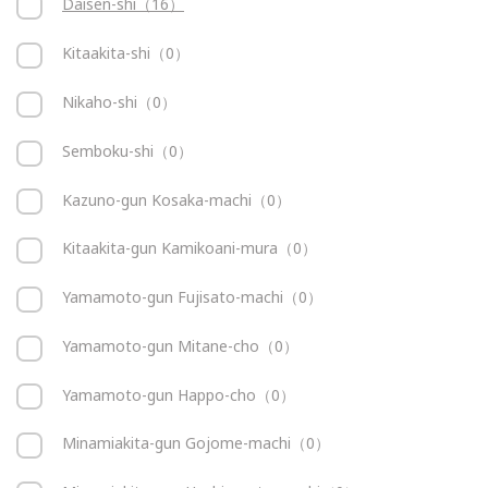
Daisen-shi（16）
Kitaakita-shi（0）
Nikaho-shi（0）
Semboku-shi（0）
Kazuno-gun Kosaka-machi（0）
Kitaakita-gun Kamikoani-mura（0）
Yamamoto-gun Fujisato-machi（0）
Yamamoto-gun Mitane-cho（0）
Yamamoto-gun Happo-cho（0）
Minamiakita-gun Gojome-machi（0）