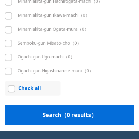
Minamiakita-gun Hachirogata-machi（0）
Minamiakita-gun Ikawa-machi（0）
Minamiakita-gun Ogata-mura（0）
Semboku-gun Misato-cho（0）
Ogachi-gun Ugo-machi（0）
Ogachi-gun Higashinaruse-mura（0）
Check all
Search（0 results）