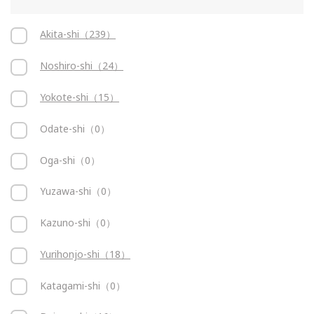
Akita-shi（239）
Noshiro-shi（24）
Yokote-shi（15）
Odate-shi（0）
Oga-shi（0）
Yuzawa-shi（0）
Kazuno-shi（0）
Yurihonjo-shi（18）
Katagami-shi（0）