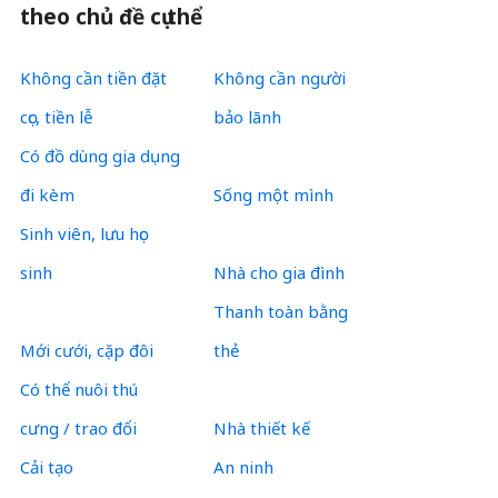
theo chủ đề cụ thể
Không cần tiền đặt
Không cần người
cọc, tiền lễ
bảo lãnh
Có đồ dùng gia dụng
đi kèm
Sống một mình
Sinh viên, lưu học
sinh
Nhà cho gia đình
Thanh toàn bằng
Mới cưới, cặp đôi
thẻ
Có thể nuôi thú
cưng / trao đổi
Nhà thiết kế
Cải tạo
An ninh