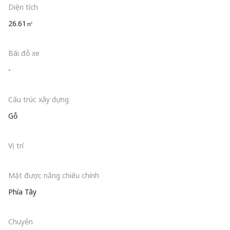
Diện tích
26.61㎡
Bãi đỗ xe
-
Cấu trúc xây dựng
Gỗ
Vị trí
Mặt được nắng chiếu chính
Phía Tây
Chuyển