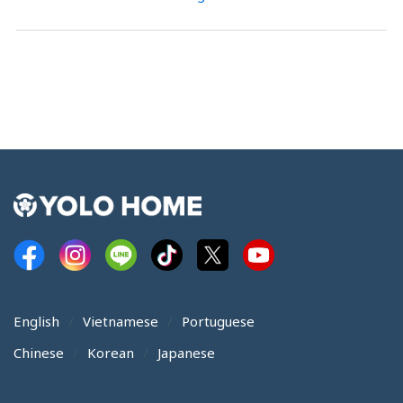
English
Vietnamese
Portuguese
Chinese
Korean
Japanese