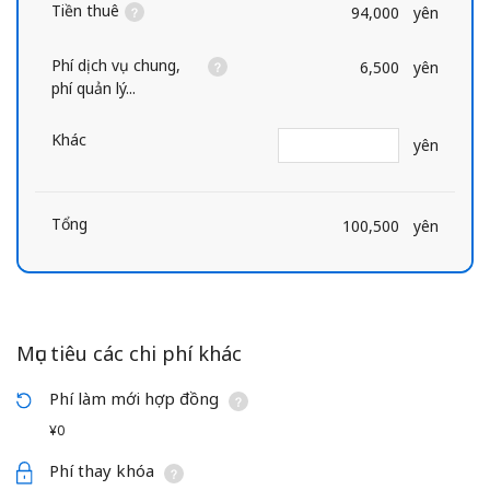
Tiền thuê
94,000
yên
Phí dịch vụ chung,
6,500
yên
phí quản lý...
Khác
yên
Tổng
100,500
yên
Mục tiêu các chi phí khác
Phí làm mới hợp đồng
¥0
Phí thay khóa