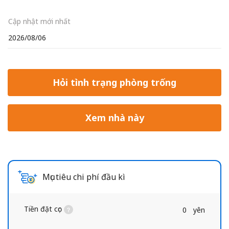
Cập nhật mới nhất
2026/08/06
Hỏi tình trạng phòng trống
Xem nhà này
Mục tiêu chi phí đầu kì
Tiền đặt cọc
0
yên