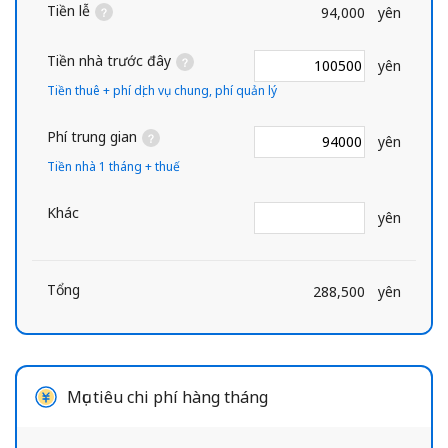
Tiền lễ
94,000
yên
Tiền nhà trước đây
yên
Tiền thuê + phí dịch vụ chung, phí quản lý
Phí trung gian
yên
Tiền nhà 1 tháng + thuế
Khác
yên
Tổng
288,500
yên
Mục tiêu chi phí hàng tháng