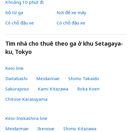
Khoảng 10 phút đi
bộ từ ga
Nơi để xe máy
Có chỗ đậu xe
Có chỗ đậu xe
Tìm nhà cho thuê theo ga ở khu Setagaya-
ku, Tokyo
Keio line
Daitabashi
Meidaimae
Shimo Takaido
Sakurajosui
Kami Kitazawa
Roka Koen
Chitose Karasuyama
Keio-Inokashira line
Meidaimae
Ikenoue
Shimo Kitazawa