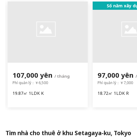
Số năm xây d
107,000 yên
97,000 yên
/ tháng
Phí quản lý：￥6,500
Phí quản lý：￥7,000
19.87㎡ 1LDK K
18.72㎡ 1LDK R
Tìm nhà cho thuê ở khu Setagaya-ku, Tokyo