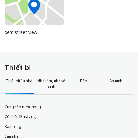
Xem street view
Thiết bị
Thiết bị tòa nhà
Nhà tắm, nhà vệ
Bếp
An ninh
sinh
Cung cấp nước nóng
Có chỗ để máy giặt
Ban công
Sàn nhà