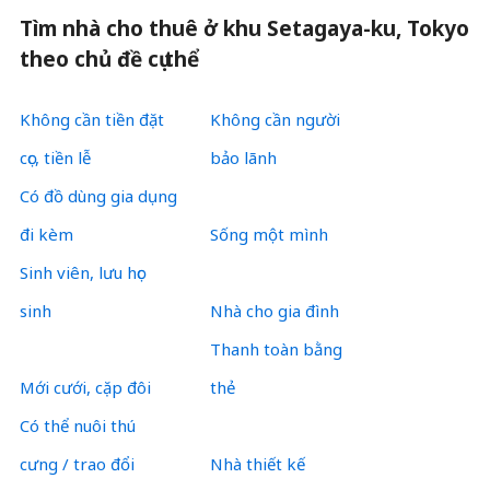
Tìm nhà cho thuê ở khu Setagaya-ku, Tokyo
theo chủ đề cụ thể
Không cần tiền đặt
Không cần người
cọc, tiền lễ
bảo lãnh
Có đồ dùng gia dụng
đi kèm
Sống một mình
Sinh viên, lưu học
sinh
Nhà cho gia đình
Thanh toàn bằng
Mới cưới, cặp đôi
thẻ
Có thể nuôi thú
cưng / trao đổi
Nhà thiết kế