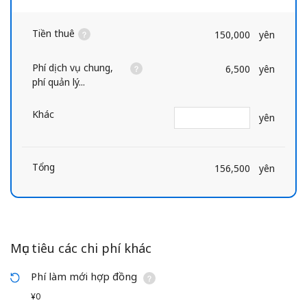
Tiền thuê
150,000
yên
Phí dịch vụ chung,
6,500
yên
phí quản lý...
Khác
yên
Tổng
156,500
yên
Mục tiêu các chi phí khác
Phí làm mới hợp đồng
¥0