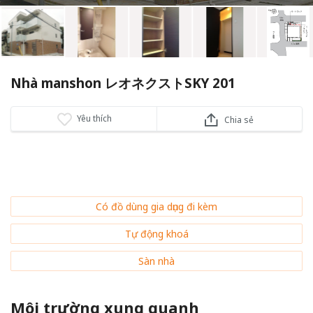
Nhà manshon レオネクストSKY 201
Yêu thích
Chia sẻ
Có đồ dùng gia dụng đi kèm
Tự động khoá
Sàn nhà
Môi trường xung quanh