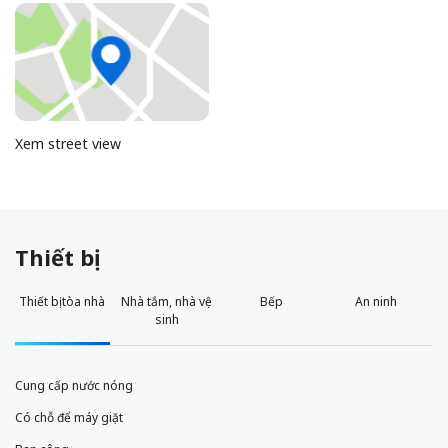
Xem street view
Thiết bị
Thiết bị tòa nhà
Nhà tắm, nhà vệ
Bếp
An ninh
sinh
Cung cấp nước nóng
Có chỗ để máy giặt