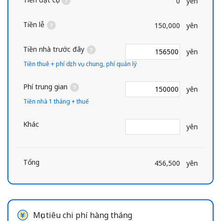
0
yên
Tiền lễ
150,000
yên
Tiền nhà trước đây
yên
Tiền thuê + phí dịch vụ chung, phí quản lý
Phí trung gian
yên
Tiền nhà 1 tháng + thuế
Khác
yên
Tổng
456,500
yên
Mục tiêu chi phí hàng tháng