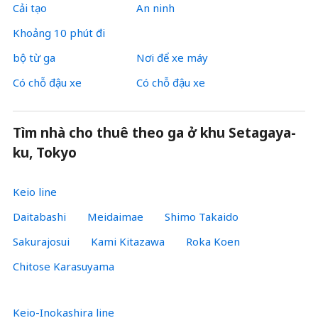
Cải tạo
An ninh
Khoảng 10 phút đi
bộ từ ga
Nơi để xe máy
Có chỗ đậu xe
Có chỗ đậu xe
Tìm nhà cho thuê theo ga ở khu Setagaya-
ku, Tokyo
Keio line
Daitabashi
Meidaimae
Shimo Takaido
Sakurajosui
Kami Kitazawa
Roka Koen
Chitose Karasuyama
Keio-Inokashira line