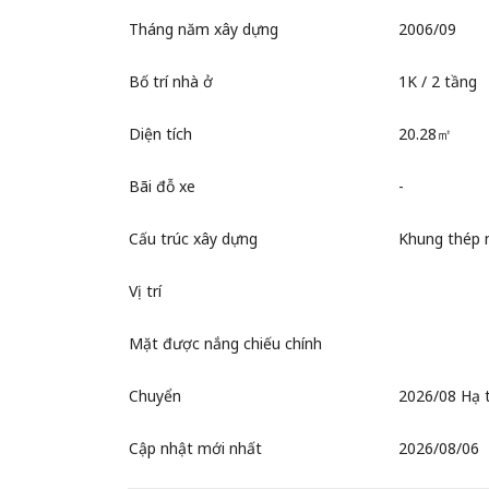
Tháng năm xây dựng
2006/09
Bố trí nhà ở
1K / 2 tầng
Diện tích
20.28㎡
Bãi đỗ xe
-
Cấu trúc xây dựng
Khung thép 
Vị trí
Mặt được nắng chiếu chính
Chuyển
2026/08 Hạ t
Cập nhật mới nhất
2026/08/06