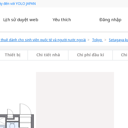
hãy đến với YOLO JAPAN
Lịch sử duyệt web
Yêu thích
Đăng nhập
thuê dành cho sinh viên quốc tế và người nước ngoài
Tokyo
Setagaya-k
Thiết bị
Chi tiết nhà
Chi phí đầu kì
Chi