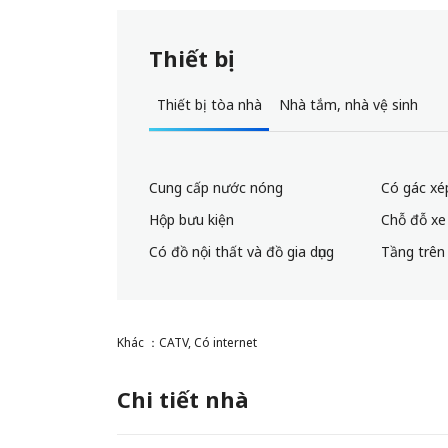
Thiết bị
Thiết bị tòa nhà
Nhà tắm, nhà vệ sinh
Cung cấp nước nóng
Có gác xé
Hộp bưu kiện
Chỗ đỗ xe
Có đồ nội thất và đồ gia dụng
Tầng trên
Khác ：CATV, Có internet
Chi tiết nhà