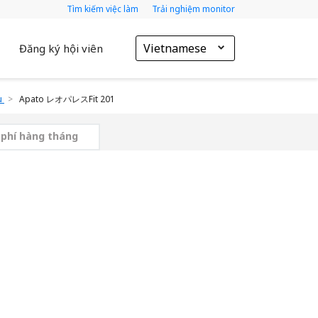
Tìm kiếm việc làm
Trải nghiệm monitor
Vietnamese
Đăng ký hội viên
u
Apato レオパレスFit 201
 phí hàng tháng