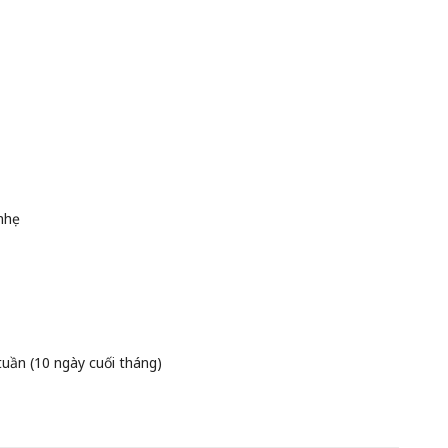
nhẹ
uần (10 ngày cuối tháng)