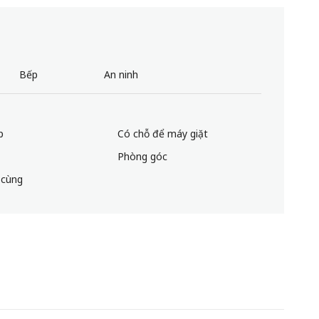
Bếp
An ninh
p
Có chỗ để máy giặt
Phòng góc
 cùng