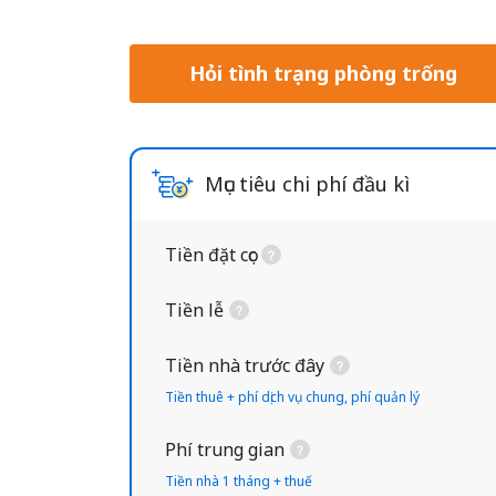
Hỏi tình trạng phòng trống
Mục tiêu chi phí đầu kì
Tiền đặt cọc
Tiền lễ
Tiền nhà trước đây
Tiền thuê + phí dịch vụ chung, phí quản lý
Phí trung gian
Tiền nhà 1 tháng + thuế