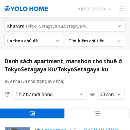
Vietnamese
Khu vực
Tokyo|Setagaya Ku,Setagaya-ku
Lọc theo chủ đề
Tìm kiếm chi tiết
Danh sách apartment, manshon cho thuê ở
TokyoSetagaya Ku/TokyoSetagaya-ku
809 nhà (34 nhà trong 809 nhà)