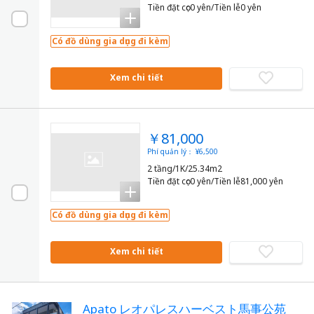
Tiền đặt cọc0 yên/Tiền lễ0 yên
Có đồ dùng gia dụng đi kèm
Xem chi tiết
￥81,000
Phí quản lý： ¥6,500
2 tầng/1K/25.34m2
Tiền đặt cọc0 yên/Tiền lễ81,000 yên
Có đồ dùng gia dụng đi kèm
Xem chi tiết
Apato レオパレスハーベスト馬事公苑