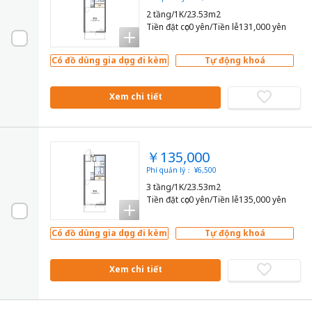
2 tầng/1K/23.53m2
Tiền đặt cọc0 yên/Tiền lễ131,000 yên
Có đồ dùng gia dụng đi kèm
Tự động khoá
Xem chi tiết
￥135,000
Phí quản lý： ¥6,500
3 tầng/1K/23.53m2
Tiền đặt cọc0 yên/Tiền lễ135,000 yên
Có đồ dùng gia dụng đi kèm
Tự động khoá
Xem chi tiết