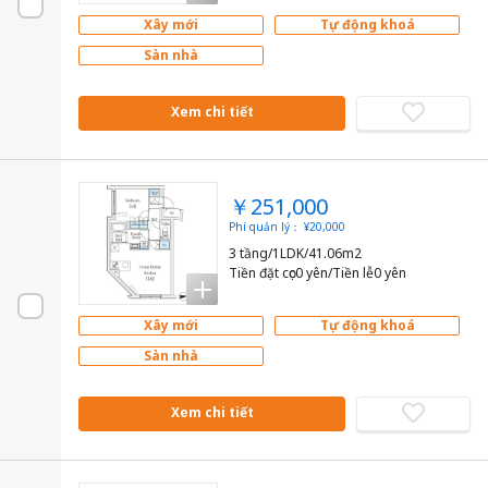
Xây mới
Tự động khoá
Sàn nhà
Xem chi tiết
￥251,000
Phí quản lý： ¥20,000
3 tầng/1LDK/41.06m2
Tiền đặt cọc0 yên/Tiền lễ0 yên
Xây mới
Tự động khoá
Sàn nhà
Xem chi tiết