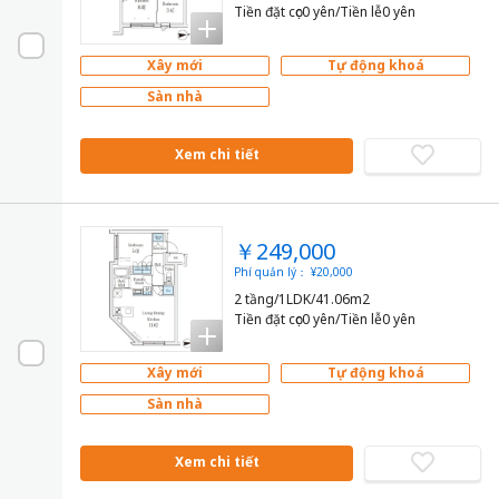
Tiền đặt cọc0 yên/Tiền lễ0 yên
Xây mới
Tự động khoá
Sàn nhà
Xem chi tiết
￥249,000
Phí quản lý： ¥20,000
2 tầng/1LDK/41.06m2
Tiền đặt cọc0 yên/Tiền lễ0 yên
Xây mới
Tự động khoá
Sàn nhà
Xem chi tiết