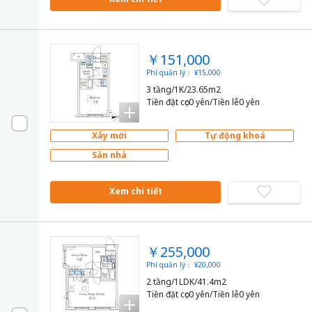
￥151,000
Phí quản lý： ¥15,000
3 tầng/1K/23.65m2
Tiền đặt cọc0 yên/Tiền lễ0 yên
Xây mới
Tự động khoá
Sàn nhà
Xem chi tiết
￥255,000
Phí quản lý： ¥20,000
2 tầng/1LDK/41.4m2
Tiền đặt cọc0 yên/Tiền lễ0 yên