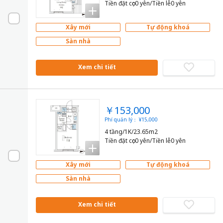
Tiền đặt cọc0 yên/Tiền lễ0 yên
Xây mới
Tự động khoá
Sàn nhà
Xem chi tiết
￥153,000
Phí quản lý： ¥15,000
4 tầng/1K/23.65m2
Tiền đặt cọc0 yên/Tiền lễ0 yên
Xây mới
Tự động khoá
Sàn nhà
Xem chi tiết