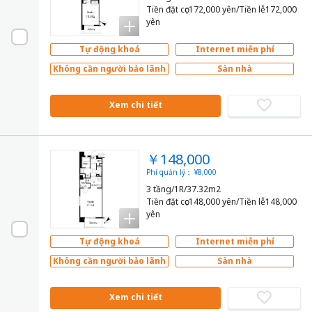
Tiền đặt cọc172,000 yên/Tiền lễ172,000
yên
Tự động khoá
Internet miễn phí
Không cần người bảo lãnh
Sàn nhà
Xem chi tiết
￥148,000
Phí quản lý： ¥8,000
3 tầng/1R/37.32m2
Tiền đặt cọc148,000 yên/Tiền lễ148,000
yên
Tự động khoá
Internet miễn phí
Không cần người bảo lãnh
Sàn nhà
Xem chi tiết