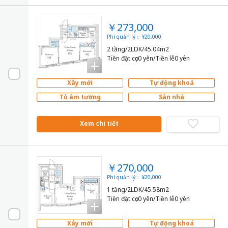
￥273,000
Phí quản lý： ¥20,000
2 tầng/2LDK/45.04m2
Tiền đặt cọc0 yên/Tiền lễ0 yên
Xây mới
Tự động khoá
Tủ âm tường
Sàn nhà
Xem chi tiết
￥270,000
Phí quản lý： ¥20,000
1 tầng/2LDK/45.58m2
Tiền đặt cọc0 yên/Tiền lễ0 yên
Xây mới
Tự động khoá