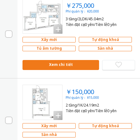
￥275,000
Phí quản lý： ¥20,000
3 tầng/2LDK/45.04m2
Tiền đặt cọc0 yên/Tiền lễ0 yên
Xây mới
Tự động khoá
Tủ âm tường
Sàn nhà
Xem chi tiết
￥150,000
Phí quản lý： ¥15,000
2 tầng/1K/24.19m2
Tiền đặt cọc0 yên/Tiền lễ0 yên
Xây mới
Tự động khoá
Sàn nhà