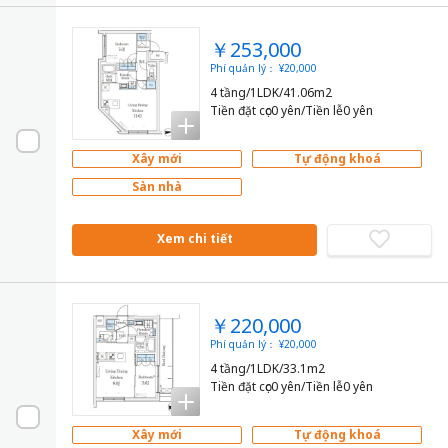
￥253,000
Phí quản lý： ¥20,000
4 tầng/1LDK/41.06m2
Tiền đặt cọc0 yên/Tiền lễ0 yên
Xây mới
Tự động khoá
Sàn nhà
Xem chi tiết
￥220,000
Phí quản lý： ¥20,000
4 tầng/1LDK/33.1m2
Tiền đặt cọc0 yên/Tiền lễ0 yên
Xây mới
Tự động khoá