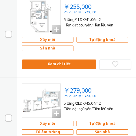
￥255,000
Phí quản lý： ¥20,000
5 tầng/1LDK/41.06m2
Tiền đặt cọc0 yên/Tiền lễ0 yên
Xây mới
Tự động khoá
Sàn nhà
Xem chi tiết
￥279,000
Phí quản lý： ¥20,000
5 tầng/2LDK/45.04m2
Tiền đặt cọc0 yên/Tiền lễ0 yên
Xây mới
Tự động khoá
Tủ âm tường
Sàn nhà