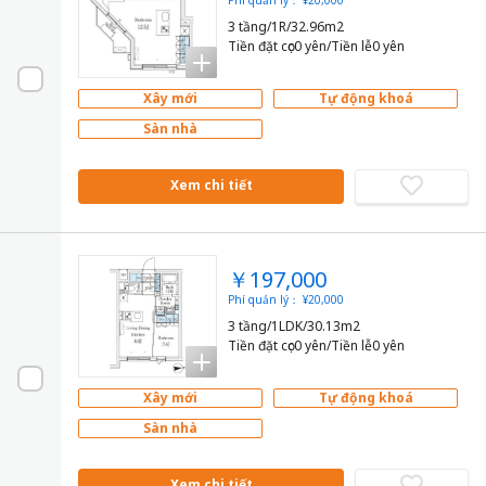
3 tầng/1R/32.96m2
Tiền đặt cọc0 yên/Tiền lễ0 yên
Xây mới
Tự động khoá
Sàn nhà
Xem chi tiết
￥197,000
Phí quản lý： ¥20,000
3 tầng/1LDK/30.13m2
Tiền đặt cọc0 yên/Tiền lễ0 yên
Xây mới
Tự động khoá
Sàn nhà
Xem chi tiết