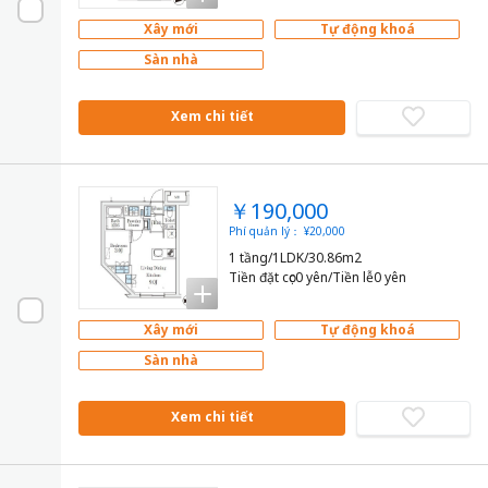
Xây mới
Tự động khoá
Sàn nhà
Xem chi tiết
￥190,000
Phí quản lý： ¥20,000
1 tầng/1LDK/30.86m2
Tiền đặt cọc0 yên/Tiền lễ0 yên
Xây mới
Tự động khoá
Sàn nhà
Xem chi tiết