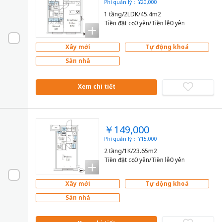
Phí quản lý： ¥20,000
1 tầng/2LDK/45.4m2
Tiền đặt cọc0 yên/Tiền lễ0 yên
Xây mới
Tự động khoá
Sàn nhà
Xem chi tiết
￥149,000
Phí quản lý： ¥15,000
2 tầng/1K/23.65m2
Tiền đặt cọc0 yên/Tiền lễ0 yên
Xây mới
Tự động khoá
Sàn nhà