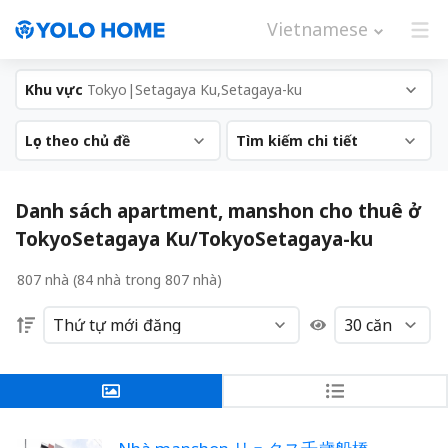
Vietnamese
Khu vực
Tokyo|Setagaya Ku,Setagaya-ku
Lọc theo chủ đề
Tìm kiếm chi tiết
Danh sách apartment, manshon cho thuê ở
TokyoSetagaya Ku/TokyoSetagaya-ku
807 nhà (84 nhà trong 807 nhà)