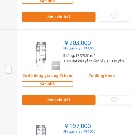
Sàn nhà
Xem chi tiết
￥203,000
Phí quản lý： ¥14,000
5 tầng/1R/25.51m2
Tiền đặt cọc0 yên/Tiền lễ203,000 yên
Có đồ dùng gia dụng đi kèm
Tự động khoá
Sàn nhà
Xem chi tiết
￥197,000
Phí quản lý： ¥14,000