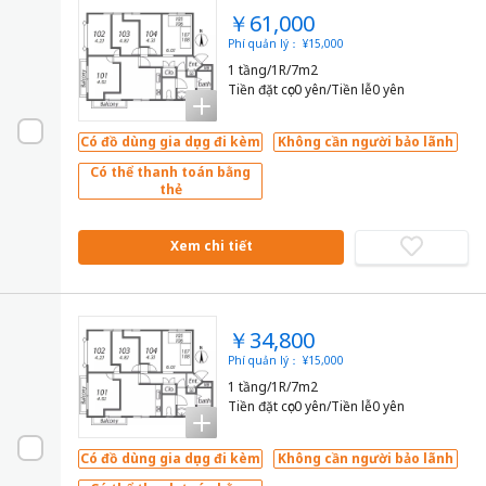
￥61,000
Phí quản lý： ¥15,000
1 tầng/1R/7m2
Tiền đặt cọc0 yên/Tiền lễ0 yên
Có đồ dùng gia dụng đi kèm
Không cần người bảo lãnh
Có thể thanh toán bằng
thẻ
Xem chi tiết
￥34,800
Phí quản lý： ¥15,000
1 tầng/1R/7m2
Tiền đặt cọc0 yên/Tiền lễ0 yên
Có đồ dùng gia dụng đi kèm
Không cần người bảo lãnh