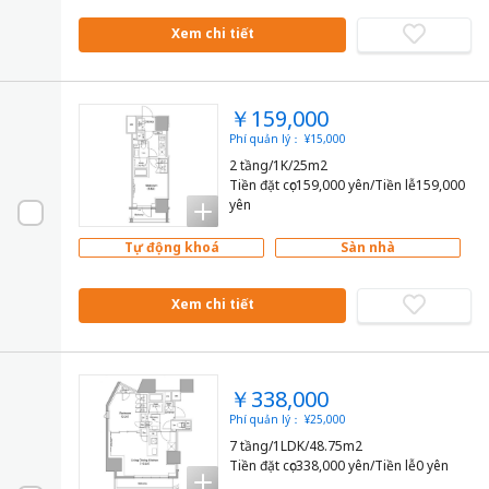
Xem chi tiết
￥159,000
Phí quản lý： ¥15,000
2 tầng/1K/25m2
Tiền đặt cọc159,000 yên/Tiền lễ159,000
yên
Tự động khoá
Sàn nhà
Xem chi tiết
￥338,000
Phí quản lý： ¥25,000
7 tầng/1LDK/48.75m2
Tiền đặt cọc338,000 yên/Tiền lễ0 yên