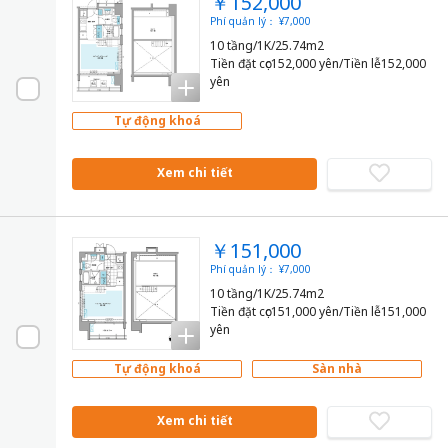
￥152,000
Phí quản lý： ¥7,000
10 tầng/1K/25.74m2
Tiền đặt cọc152,000 yên/Tiền lễ152,000
yên
Tự động khoá
Xem chi tiết
￥151,000
Phí quản lý： ¥7,000
10 tầng/1K/25.74m2
Tiền đặt cọc151,000 yên/Tiền lễ151,000
yên
Tự động khoá
Sàn nhà
Xem chi tiết