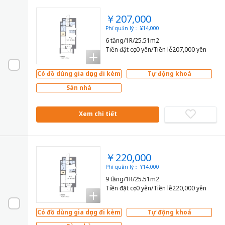
￥207,000
Phí quản lý： ¥14,000
6 tầng/1R/25.51m2
Tiền đặt cọc0 yên/Tiền lễ207,000 yên
Có đồ dùng gia dụng đi kèm
Tự động khoá
Sàn nhà
Xem chi tiết
￥220,000
Phí quản lý： ¥14,000
9 tầng/1R/25.51m2
Tiền đặt cọc0 yên/Tiền lễ220,000 yên
Có đồ dùng gia dụng đi kèm
Tự động khoá