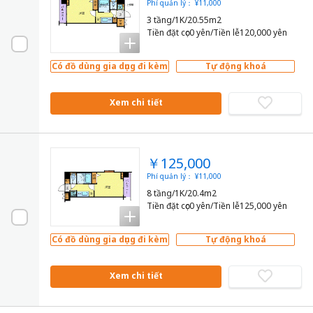
Phí quản lý： ¥11,000
3 tầng/1K/20.55m2
Tiền đặt cọc0 yên/Tiền lễ120,000 yên
Có đồ dùng gia dụng đi kèm
Tự động khoá
Xem chi tiết
￥125,000
Phí quản lý： ¥11,000
8 tầng/1K/20.4m2
Tiền đặt cọc0 yên/Tiền lễ125,000 yên
Có đồ dùng gia dụng đi kèm
Tự động khoá
Xem chi tiết