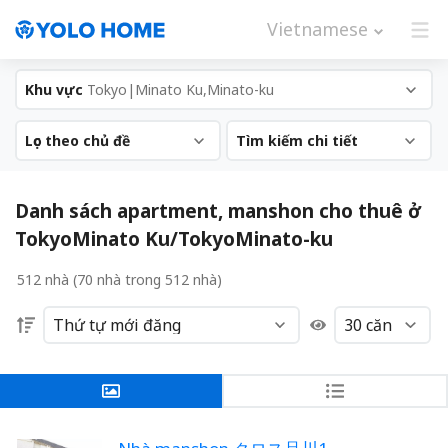
Vietnamese
Khu vực
Tokyo|Minato Ku,Minato-ku
Lọc theo chủ đề
Tìm kiếm chi tiết
Danh sách apartment, manshon cho thuê ở
TokyoMinato Ku/TokyoMinato-ku
512 nhà (70 nhà trong 512 nhà)