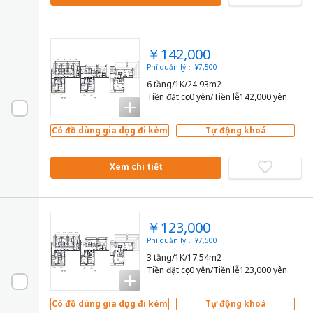
￥142,000
Phí quản lý： ¥7,500
6 tầng/1K/24.93m2
Tiền đặt cọc0 yên/Tiền lễ142,000 yên
Có đồ dùng gia dụng đi kèm
Tự động khoá
Xem chi tiết
￥123,000
Phí quản lý： ¥7,500
3 tầng/1K/17.54m2
Tiền đặt cọc0 yên/Tiền lễ123,000 yên
Có đồ dùng gia dụng đi kèm
Tự động khoá