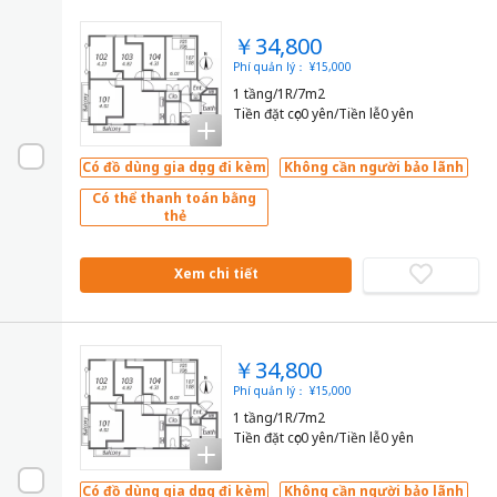
￥34,800
Phí quản lý： ¥15,000
1 tầng/1R/7m2
Tiền đặt cọc0 yên/Tiền lễ0 yên
Có đồ dùng gia dụng đi kèm
Không cần người bảo lãnh
Có thể thanh toán bằng
thẻ
Xem chi tiết
￥34,800
Phí quản lý： ¥15,000
1 tầng/1R/7m2
Tiền đặt cọc0 yên/Tiền lễ0 yên
Có đồ dùng gia dụng đi kèm
Không cần người bảo lãnh