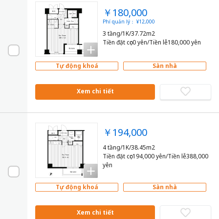
￥180,000
Phí quản lý： ¥12,000
3 tầng/1K/37.72m2
Tiền đặt cọc0 yên/Tiền lễ180,000 yên
Tự động khoá
Sàn nhà
Xem chi tiết
￥194,000
4 tầng/1K/38.45m2
Tiền đặt cọc194,000 yên/Tiền lễ388,000
yên
Tự động khoá
Sàn nhà
Xem chi tiết