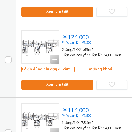
Xem chi tiết
￥124,000
Phí quản lý： ¥7,500
2 tầng/1K/21.63m2
Tiền đặt cọc0 yên/Tiền lễ124,000 yên
Có đồ dùng gia dụng đi kèm
Tự động khoá
Xem chi tiết
￥114,000
Phí quản lý： ¥7,500
1 tầng/1K/17.54m2
Tiền đặt cọc0 yên/Tiền lễ114,000 yên